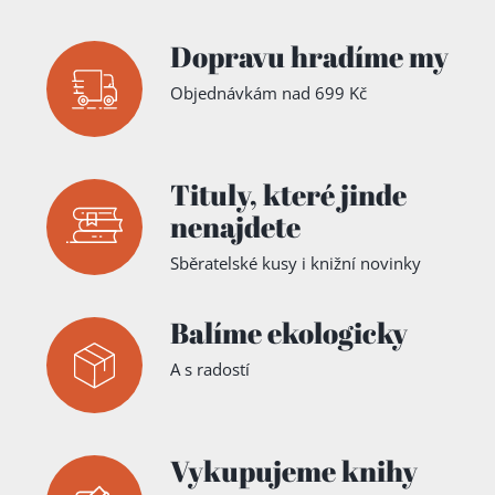
Dopravu hradíme my
Objednávkám nad 699 Kč
Tituly,
které jinde
nenajdete
Sběratelské kusy i knižní novinky
Balíme ekologicky
A s radostí
Vykupujeme knihy