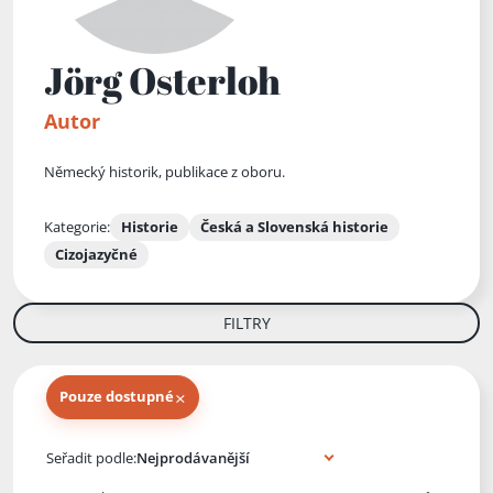
Jörg Osterloh
Autor
Německý historik, publikace z oboru.
Kategorie:
Historie
Česká a Slovenská historie
Cizojazyčné
FILTRY
×
Pouze dostupné
Knihy autora
Seřadit podle: