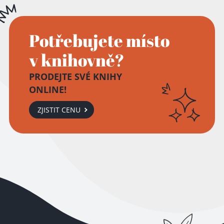
Potřebujete místo
v knihovně?
PRODEJTE SVÉ KNIHY
ONLINE!
ZJISTIT CENU