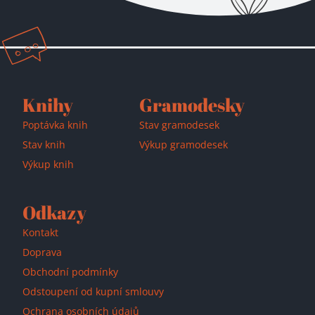
Přidáno do košíku!
Knihy
Gramodesky
Poptávka knih
Stav gramodesek
Stav knih
Výkup gramodesek
Výkup knih
Odkazy
Kontakt
Doprava
Obchodní podmínky
Odstoupení od kupní smlouvy
Ochrana osobních údajů