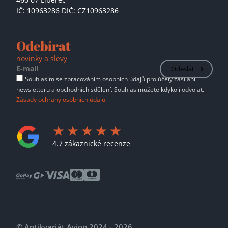
IČ: 10963286 DIČ: CZ10963286
Odebírat
novinky a slevy
Odeslat
Souhlasím se zpracováním osobních údajů pro účely zasílání
newsletteru a obchodních sdělení. Souhlas můžete kdykoli odvolat.
Zásady ochrany osobních údajů
4.7 zákaznické recenze
© Antikvariát Avion 2024 - 2026