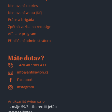
Nastavení cookies
Nastavení webu
(Kč)
Práce a brigáda
Zpětná vazba na redesign
Affiliate program
Přihlášení administrátora
Máte dotaz?
+420 487 989 433
info@antikavion.cz
Facebook
Instagram
Antikvariát Avion s.r.o.
1. máje 59/5,
Liberec III-Jeřáb
460 07 Liberec