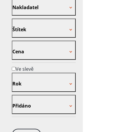
Nakladatel
Štítek
Štítek
Cena
Cena
Ve slevě
Rok
Rok
Přidáno
Přidáno