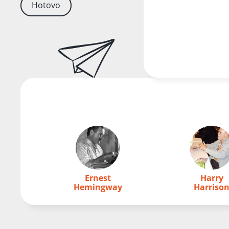
Hotovo
Ernest
Harry
Hemingway
Harriso