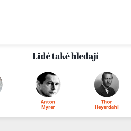
Lidé také hledají
Anton
Thor
n
Myrer
Heyerdahl