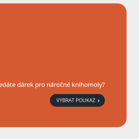
edáte dárek pro náročné knihomoly?
VYBRAT POUKAZ