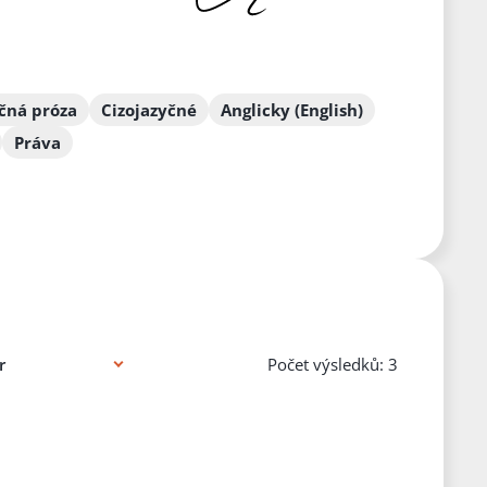
čná próza
Cizojazyčné
Anglicky (English)
Práva
Počet výsledků: 3