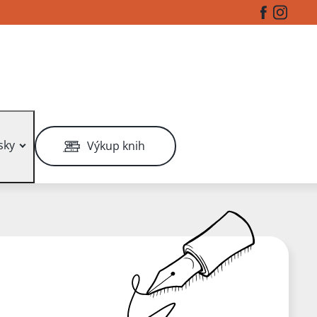
Facebook
Instag
sky
Výkup knih