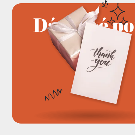
Dárkové p