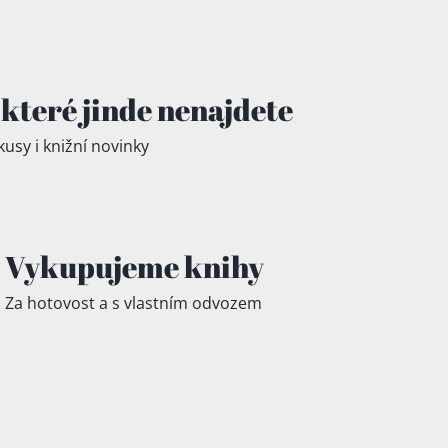
které jinde
nenajdete
kusy i knižní novinky
Vykupujeme knihy
Za hotovost a s vlastním odvozem