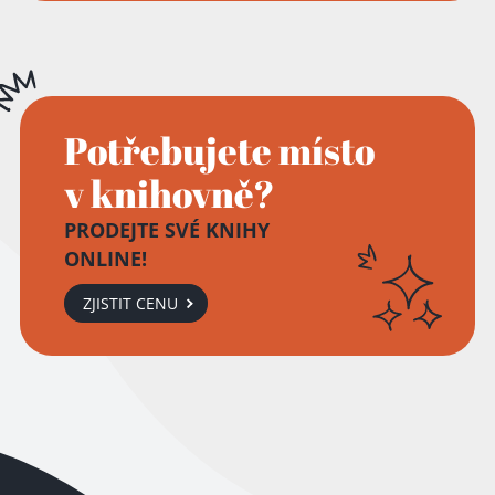
Potřebujete místo
v knihovně?
PRODEJTE SVÉ KNIHY
ONLINE!
ZJISTIT CENU