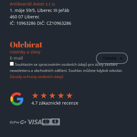
Antikvariát Avion s.r.o.
1. máje 59/5,
Liberec III-Jeřáb
460 07 Liberec
IČ: 10963286 DIČ: CZ10963286
Odebírat
novinky a slevy
Odeslat
Souhlasím se zpracováním osobních údajů pro účely zasílání
newsletteru a obchodních sdělení. Souhlas můžete kdykoli odvolat.
Zásady ochrany osobních údajů
4.7 zákaznické recenze