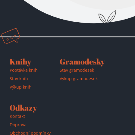
Přidáno do košíku!
Knihy
Gramodesky
Poptávka knih
Stav gramodesek
Stav knih
Výkup gramodesek
Výkup knih
Odkazy
Kontakt
Doprava
Obchodní podmínky