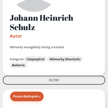
Johann Heinrich
Schulz
Autor
Německý evangelický teolog a kazatel.
Kategorie:
Cizojazyčné
Německy (Deutsch)
Beletrie
FILTRY
×
Pouze dostupné
Knihy autora