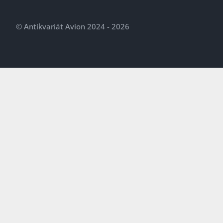
© Antikvariát Avion 2024 - 2026