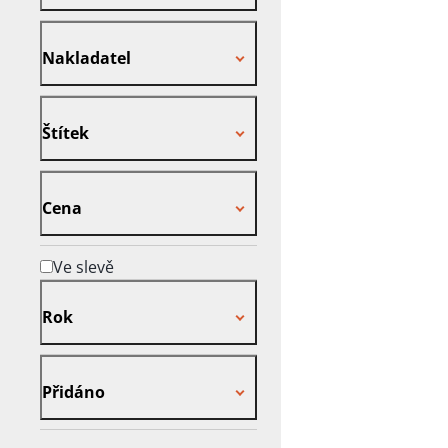
Nakladatel
Nakladatel
Štítek
Štítek
Cena
Cena
Ve slevě
Rok
Rok
Přidáno
Přidáno