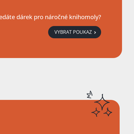
edáte dárek pro náročné knihomoly?
VYBRAT POUKAZ