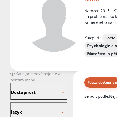
Narozen 29. 5. 19
na problematiku k
zaměřeného na otá
Kategorie:
Socio
Psychologie a o
Mateřství a pé
Kategorie nově najdete v
horním menu
Pouze dostupné
Dostupnost
Dostupnost
Knihy autora
Seřadit podle:
Jazyk
Jazyk