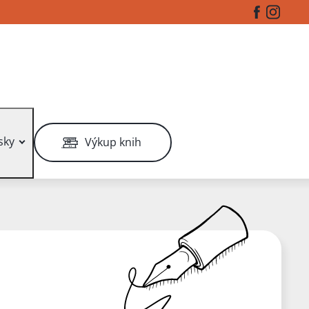
Facebook
Instag
sky
Výkup knih