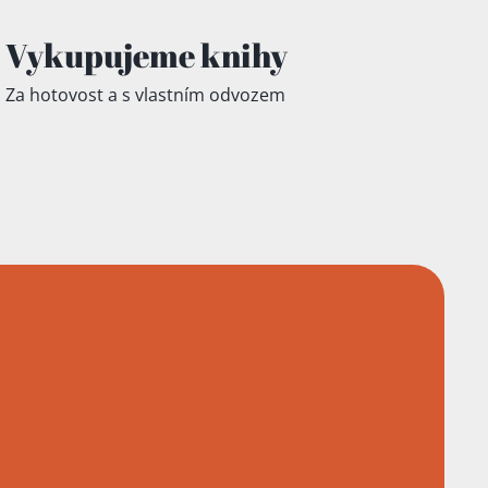
Vykupujeme knihy
Za hotovost a s vlastním odvozem