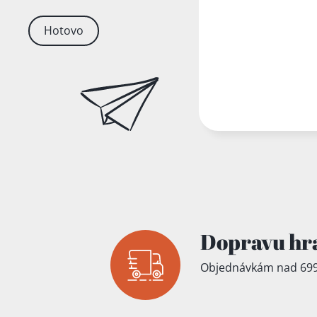
Hotovo
Dopravu hr
Objednávkám nad 699
Přidáno do koš