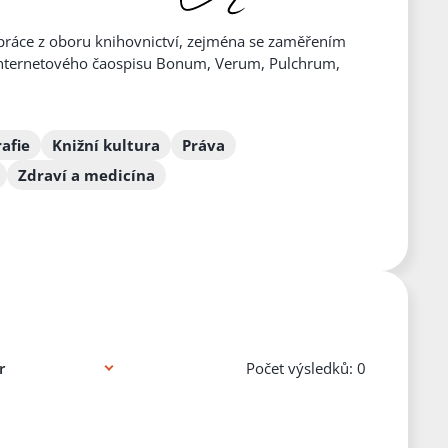
, práce z oboru knihovnictví, zejména se zaměřením
el internetového čaospisu Bonum, Verum, Pulchrum,
afie
Knižní kultura
Práva
Zdraví a medicína
Počet výsledků: 0