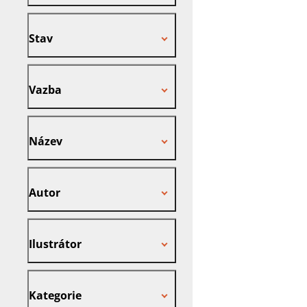
Stav
Stav
Vazba
Vazba
Název
Název
Autor
Autor
Ilustrátor
Ilustrátor
Kategorie
Kategorie