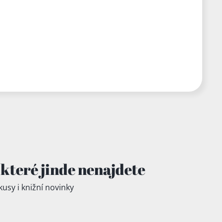
které jinde
nenajdete
kusy i knižní novinky