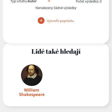
Typ vztahu:
Počet výsledků: 0
Nenalezeny žádné výsledky
Vytvořit poptávku
Lidé také hledají
William
Shakespeare