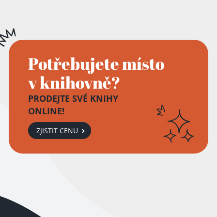
Potřebujete místo
v knihovně?
PRODEJTE SVÉ KNIHY
ONLINE!
ZJISTIT CENU