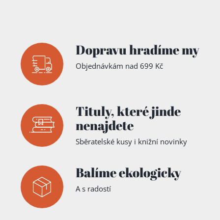
Dopravu hradíme my
Objednávkám nad 699 Kč
Tituly,
které jinde
nenajdete
Sběratelské kusy i knižní novinky
Balíme ekologicky
A s radostí