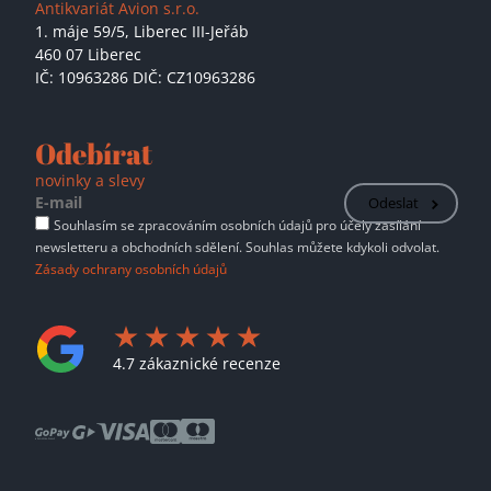
Antikvariát Avion s.r.o.
1. máje 59/5,
Liberec III-Jeřáb
460 07 Liberec
IČ: 10963286 DIČ: CZ10963286
Odebírat
novinky a slevy
Odeslat
Souhlasím se zpracováním osobních údajů pro účely zasílání
newsletteru a obchodních sdělení. Souhlas můžete kdykoli odvolat.
Zásady ochrany osobních údajů
4.7 zákaznické recenze