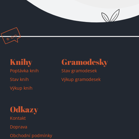
Přidáno do košíku!
Knihy
Gramodesky
Poptávka knih
Stav gramodesek
Stav knih
Výkup gramodesek
Výkup knih
Odkazy
Kontakt
Doprava
Obchodní podmínky