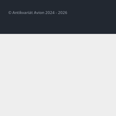
© Antikvariát Avion 2024 - 2026