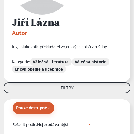
Jiří Lázna
Autor
Ing., plukovník, překladatel vojenských spisů z ruštiny.
Kategorie:
Válečná literatura
Válečná historie
Encyklopedie a učebnice
FILTRY
×
Pouze dostupné
Knihy autora
Seřadit podle: