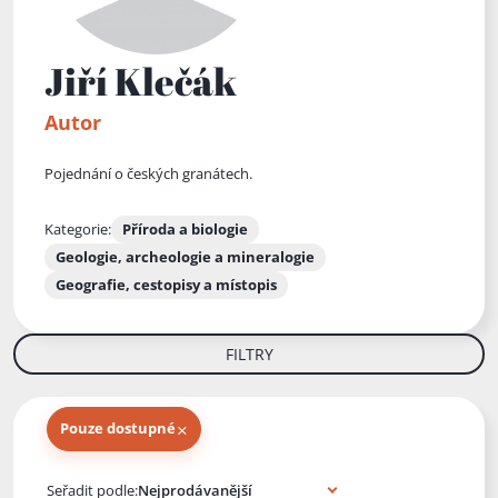
Jiří Klečák
Autor
Pojednání o českých granátech.
Kategorie:
Příroda a biologie
Geologie, archeologie a mineralogie
Geografie, cestopisy a místopis
FILTRY
×
Pouze dostupné
Knihy autora
Seřadit podle: