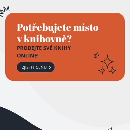
Potřebujete místo
v knihovně?
PRODEJTE SVÉ KNIHY
ONLINE!
ZJISTIT CENU