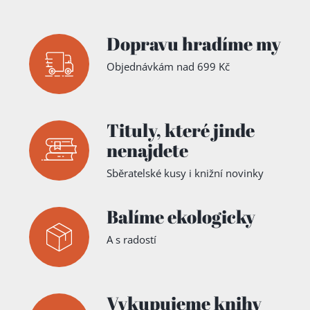
Dopravu hradíme my
Objednávkám nad 699 Kč
Tituly,
které jinde
nenajdete
Sběratelské kusy i knižní novinky
Balíme ekologicky
A s radostí
Vykupujeme knihy