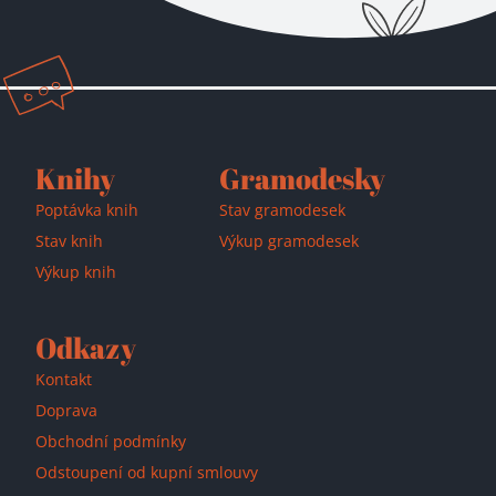
Přidáno do košíku!
Knihy
Gramodesky
Poptávka knih
Stav gramodesek
Stav knih
Výkup gramodesek
Výkup knih
Odkazy
Kontakt
Doprava
Obchodní podmínky
Odstoupení od kupní smlouvy