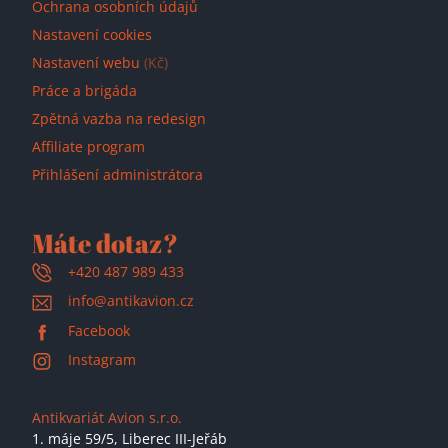
Ochrana osobních údajů
Nastavení cookies
Nastavení webu
(Kč)
Práce a brigáda
Zpětná vazba na redesign
Affiliate program
Přihlášení administrátora
Máte dotaz?
+420 487 989 433
info@antikavion.cz
Facebook
Instagram
Antikvariát Avion s.r.o.
1. máje 59/5,
Liberec III-Jeřáb