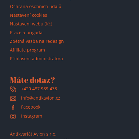
Ochrana osobních údajů
Nastavení cookies
Nastavení webu
(Kč)
Práce a brigáda
Zpětná vazba na redesign
Affiliate program
Přihlášení administrátora
Máte dotaz?
+420 487 989 433
info@antikavion.cz
Facebook
Instagram
Antikvariát Avion s.r.o.