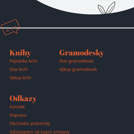
Knihy
Gramodesky
Poptávka knih
Stav gramodesek
Stav knih
Výkup gramodesek
Výkup knih
Odkazy
Kontakt
Doprava
Obchodní podmínky
Odstoupení od kupní smlouvy