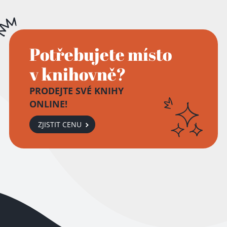
Přidáno do košíku!
Potřebujete místo
v knihovně?
PRODEJTE SVÉ KNIHY
ONLINE!
ZJISTIT CENU