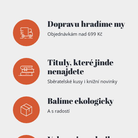
Dopravu hradíme my
Objednávkám nad 699 Kč
Tituly,
které jinde
nenajdete
Sběratelské kusy i knižní novinky
Balíme ekologicky
A s radostí