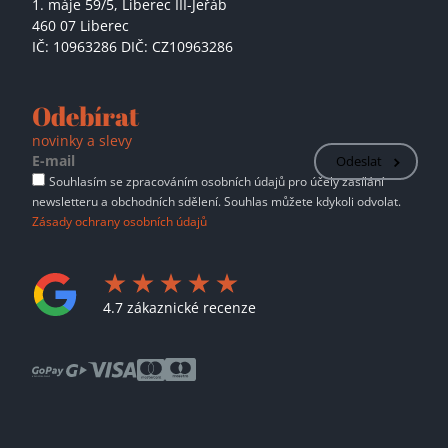
1. máje 59/5,
Liberec III-Jeřáb
460 07 Liberec
IČ: 10963286 DIČ: CZ10963286
Odebírat
novinky a slevy
Odeslat
Souhlasím se zpracováním osobních údajů pro účely zasílání
newsletteru a obchodních sdělení. Souhlas můžete kdykoli odvolat.
Zásady ochrany osobních údajů
4.7 zákaznické recenze