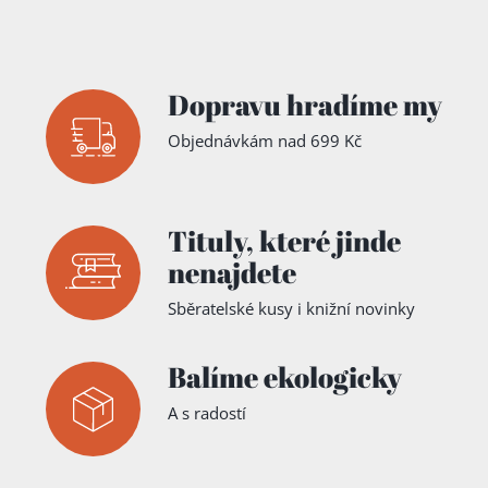
Dopravu hradíme my
Objednávkám nad 699 Kč
Tituly,
které jinde
nenajdete
Sběratelské kusy i knižní novinky
Balíme ekologicky
A s radostí