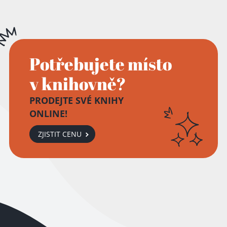
Potřebujete místo
v knihovně?
PRODEJTE SVÉ KNIHY
ONLINE!
ZJISTIT CENU