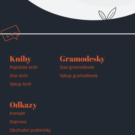
Přidáno do košíku!
Knihy
Gramodesky
Poptávka knih
Stav gramodesek
Stav knih
Výkup gramodesek
Výkup knih
Odkazy
Kontakt
Doprava
Obchodní podmínky