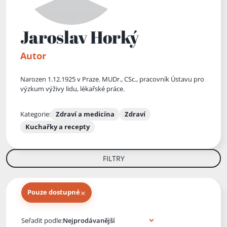
Jaroslav Horký
Autor
Narozen 1.12.1925 v Praze. MUDr., CSc., pracovník Ústavu pro
výzkum výživy lidu, lékařské práce.
Kategorie:
Zdraví a medicína
Zdraví
Kuchařky a recepty
FILTRY
×
Pouze dostupné
Knihy autora
Seřadit podle: