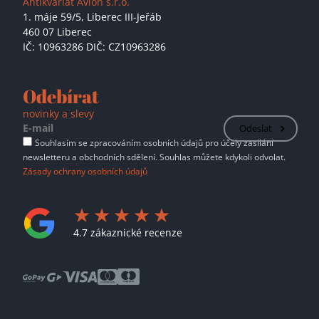
Antikvariát Avion s.r.o.
1. máje 59/5,
Liberec III-Jeřáb
460 07 Liberec
IČ: 10963286 DIČ: CZ10963286
Odebírat
novinky a slevy
Odeslat
Souhlasím se zpracováním osobních údajů pro účely zasílání
newsletteru a obchodních sdělení. Souhlas můžete kdykoli odvolat.
Zásady ochrany osobních údajů
4.7 zákaznické recenze