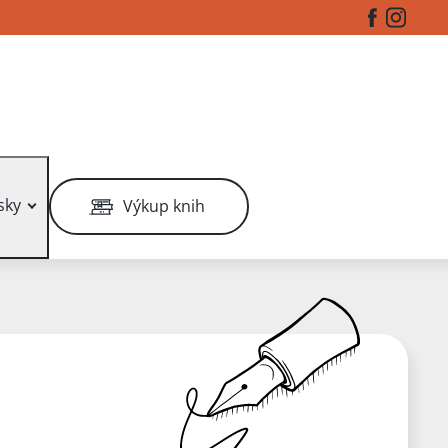
Facebook
Instag
sky
Výkup knih