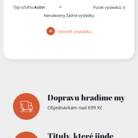
Typ vztahu:
Počet výsledků: 0
Nenalezeny žádné výsledky
Vytvořit poptávku
Dopravu hradíme my
Objednávkám nad 699 Kč
Tituly,
které jinde