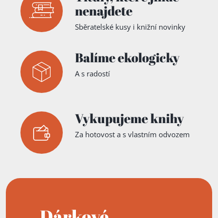
nenajdete
Sběratelské kusy i knižní novinky
Balíme ekologicky
A s radostí
Vykupujeme knihy
Za hotovost a s vlastním odvozem
Dárkové