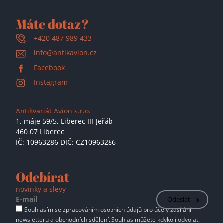
Máte dotaz?
+420 487 989 433
info@antikavion.cz
Facebook
Instagram
Antikvariát Avion s.r.o.
1. máje 59/5,
Liberec III-Jeřáb
460 07 Liberec
IČ: 10963286 DIČ: CZ10963286
Odebírat
novinky a slevy
Odeslat
Souhlasím se zpracováním osobních údajů pro účely zasílání
newsletteru a obchodních sdělení. Souhlas můžete kdykoli odvolat.