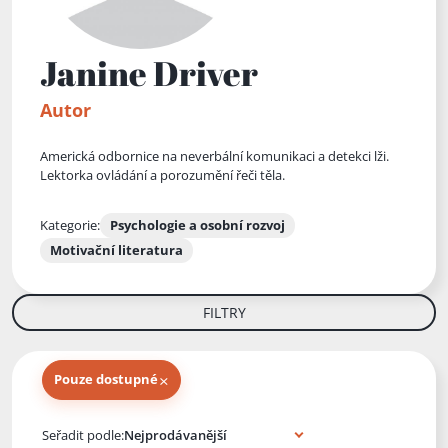
Janine Driver
Autor
Americká odbornice na neverbální komunikaci a detekci lži.
Lektorka ovládání a porozumění řeči těla.
Kategorie:
Psychologie a osobní rozvoj
Motivační literatura
FILTRY
×
Pouze dostupné
Knihy autora
Seřadit podle: