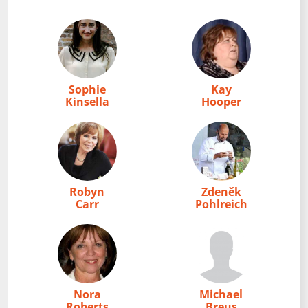
Sophie
Kay
Kinsella
Hooper
Robyn
Zdeněk
Carr
Pohlreich
Nora
Michael
Roberts
Breus