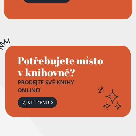
Potřebujete místo
v knihovně?
PRODEJTE SVÉ KNIHY
ONLINE!
ZJISTIT CENU
Přidáno do košíku!