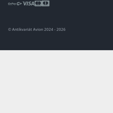
© Antikvariát Avion 2024 - 2026