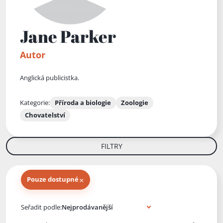
Jane Parker
Autor
Anglická publicistka.
Kategorie:
Příroda a biologie
Zoologie
Chovatelství
FILTRY
×
Pouze dostupné
Knihy autora
Seřadit podle: