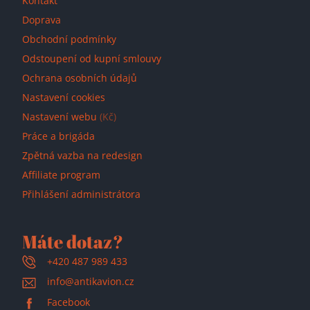
Kontakt
Doprava
Obchodní podmínky
Odstoupení od kupní smlouvy
Ochrana osobních údajů
Nastavení cookies
Nastavení webu
(Kč)
Práce a brigáda
Zpětná vazba na redesign
Affiliate program
Přihlášení administrátora
Máte dotaz?
+420 487 989 433
info@antikavion.cz
Facebook