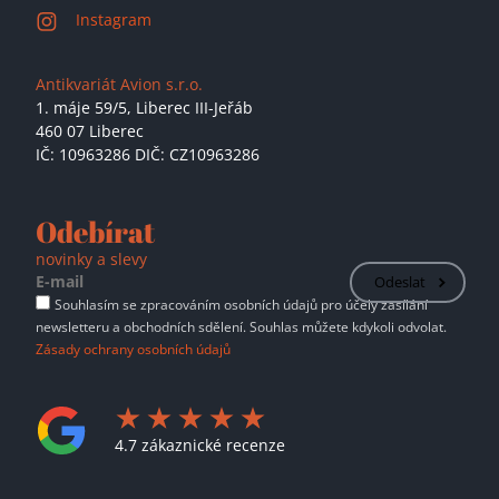
Instagram
Antikvariát Avion s.r.o.
1. máje 59/5,
Liberec III-Jeřáb
460 07 Liberec
IČ: 10963286 DIČ: CZ10963286
Odebírat
novinky a slevy
Odeslat
Souhlasím se zpracováním osobních údajů pro účely zasílání
newsletteru a obchodních sdělení. Souhlas můžete kdykoli odvolat.
Zásady ochrany osobních údajů
4.7 zákaznické recenze