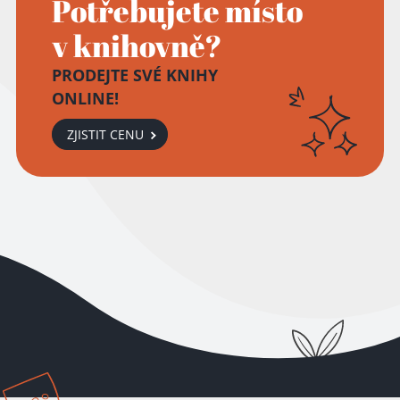
Potřebujete místo
v knihovně?
PRODEJTE SVÉ KNIHY
ONLINE!
ZJISTIT CENU