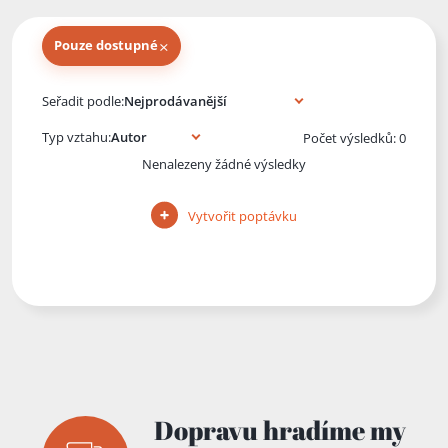
×
Pouze dostupné
Knihy autora
Seřadit podle:
Typ vztahu:
Počet výsledků: 0
Nenalezeny žádné výsledky
Vytvořit poptávku
Dopravu hradíme my