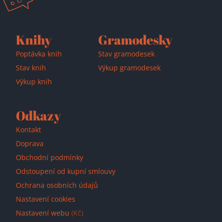
Přidáno do košíku!
Knihy
Gramodesky
Poptávka knih
Stav gramodesek
Stav knih
Výkup gramodesek
Výkup knih
Odkazy
Kontakt
Doprava
Obchodní podmínky
Odstoupení od kupní smlouvy
Ochrana osobních údajů
Nastavení cookies
Nastavení webu
(Kč)