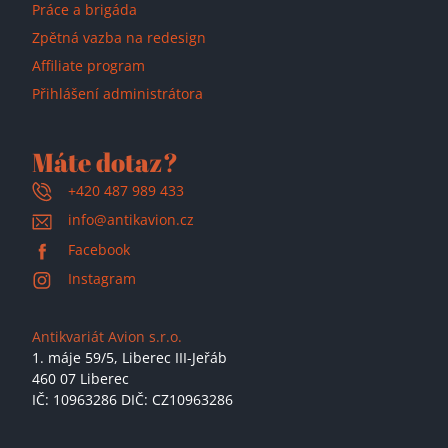
Práce a brigáda
Zpětná vazba na redesign
Affiliate program
Přihlášení administrátora
Máte dotaz?
+420 487 989 433
info@antikavion.cz
Facebook
Instagram
Antikvariát Avion s.r.o.
1. máje 59/5,
Liberec III-Jeřáb
460 07 Liberec
IČ: 10963286 DIČ: CZ10963286