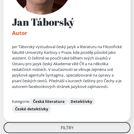
Jan Táborský
Autor
Jan Táborský vystudoval český jazyk a literaturu na Filozofické
fakultě Univerzity Karlovy v Praze, kde později působil jako
asistent. O češtině se poučil také během svých úvazků v
Ústavu pro jazyk český Akademie věd ČR a na několika
redakčních místech. V současnosti se věnuje zejména své
jazykové agentuře Syntagma , specializované na úpravy a
psaní českých textů. Přednáší v kurzech češtiny pro Čechy a je
autorem facebookových stránek Jazykové za
jímavosti.
Kategorie:
Česká literatura
Detektivky
České detektivky
FILTRY