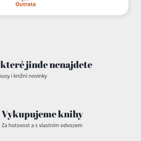
Outrata
které jinde
nenajdete
kusy i knižní novinky
Vykupujeme knihy
Za hotovost a s vlastním odvozem