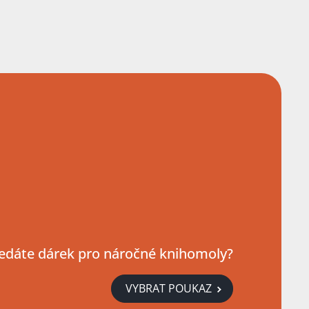
edáte dárek pro náročné knihomoly?
VYBRAT POUKAZ