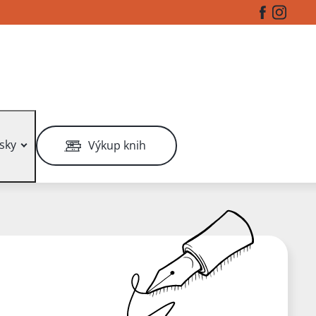
Facebook
Instag
sky
Výkup knih