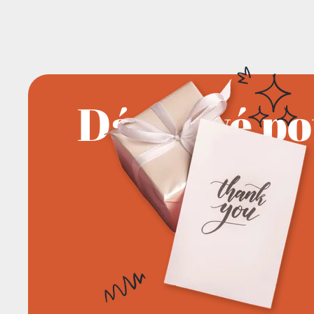
Dárkové p