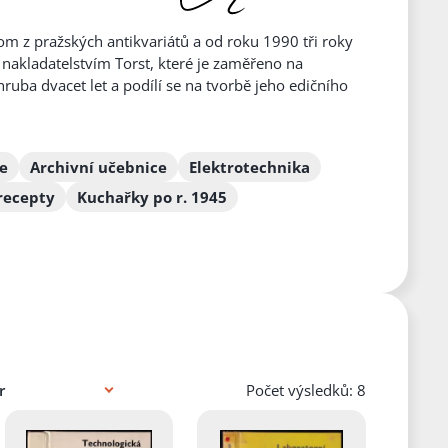
nom z pražských antikvariátů a od roku 1990 tři roky
nakladatelstvím Torst, které je zaměřeno na
ruba dvacet let a podílí se na tvorbě jeho edičního
e
Archivní učebnice
Elektrotechnika
recepty
Kuchařky po r. 1945
Počet výsledků: 8