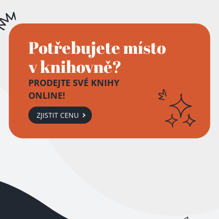
Potřebujete místo
v knihovně?
PRODEJTE SVÉ KNIHY
ONLINE!
ZJISTIT CENU