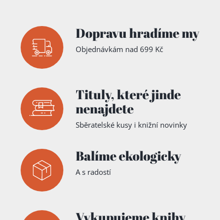
Dopravu hradíme my
Objednávkám nad 699 Kč
Tituly,
které jinde
nenajdete
Sběratelské kusy i knižní novinky
Balíme ekologicky
A s radostí
Vykupujeme knihy