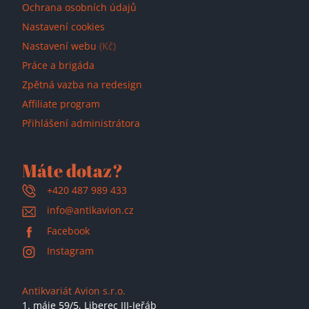
Ochrana osobních údajů
Nastavení cookies
Nastavení webu
(Kč)
Práce a brigáda
Zpětná vazba na redesign
Affiliate program
Přihlášení administrátora
Máte dotaz?
+420 487 989 433
info@antikavion.cz
Facebook
Instagram
Antikvariát Avion s.r.o.
1. máje 59/5,
Liberec III-Jeřáb