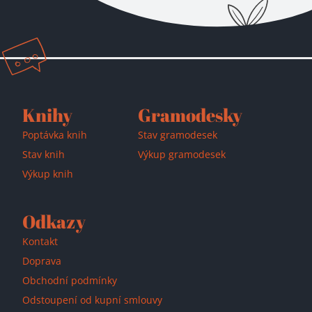
Přidáno do košíku!
Knihy
Gramodesky
Poptávka knih
Stav gramodesek
Stav knih
Výkup gramodesek
Výkup knih
Odkazy
Kontakt
Doprava
Obchodní podmínky
Odstoupení od kupní smlouvy