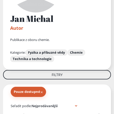
Jan Michal
Autor
Publikace z oboru chemie.
Kategorie:
Fyzika a příbuzné vědy
Chemie
Technika a technologie
FILTRY
×
Pouze dostupné
Knihy autora
Seřadit podle: