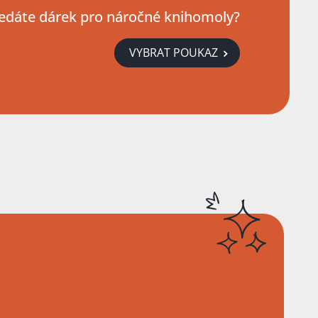
edáte dárek pro náročné knihomoly?
VYBRAT POUKAZ