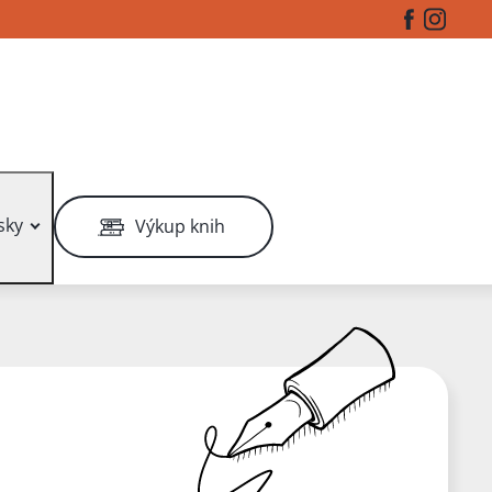
Facebook
Instag
sky
Výkup knih