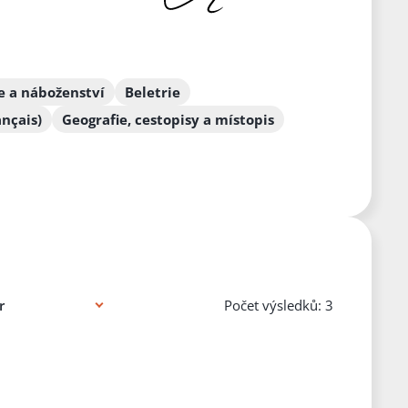
ie a náboženství
Beletrie
nçais)
Geografie, cestopisy a místopis
Počet výsledků: 3