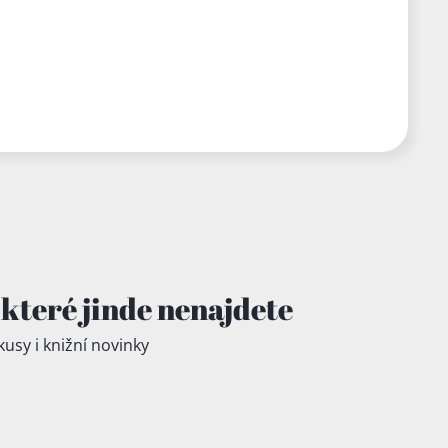
které jinde
nenajdete
kusy i knižní novinky