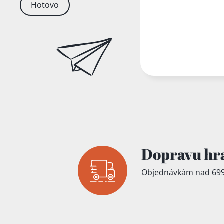
Hotovo
Dopravu hr
Objednávkám nad 699
Přidáno do koš