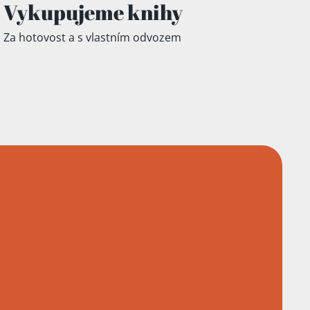
Vykupujeme knihy
Za hotovost a s vlastním odvozem