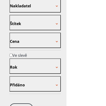
Nakladatel
Štítek
Štítek
Cena
Cena
Ve slevě
Rok
Rok
Přidáno
Přidáno