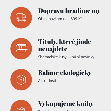
Dopravu hradíme my
Objednávkám nad 699 Kč
Tituly,
které jinde
nenajdete
Sběratelské kusy i knižní novinky
Balíme ekologicky
A s radostí
Vykupujeme knihy