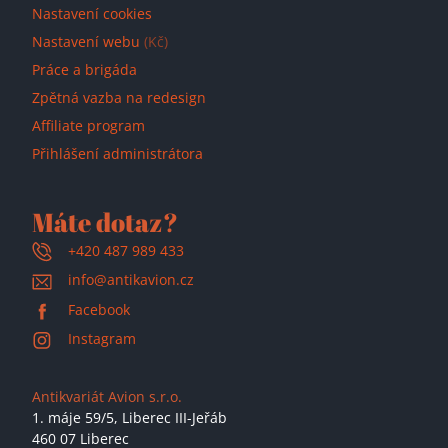
Nastavení cookies
Nastavení webu
(Kč)
Práce a brigáda
Zpětná vazba na redesign
Affiliate program
Přihlášení administrátora
Máte dotaz?
+420 487 989 433
info@antikavion.cz
Facebook
Instagram
Antikvariát Avion s.r.o.
1. máje 59/5,
Liberec III-Jeřáb
460 07 Liberec