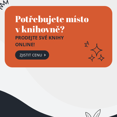
Potřebujete místo
v knihovně?
PRODEJTE SVÉ KNIHY
ONLINE!
ZJISTIT CENU