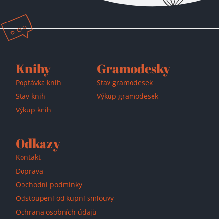
Přidáno do košíku!
Knihy
Gramodesky
Poptávka knih
Stav gramodesek
Stav knih
Výkup gramodesek
Výkup knih
Odkazy
Kontakt
Doprava
Obchodní podmínky
Odstoupení od kupní smlouvy
Ochrana osobních údajů