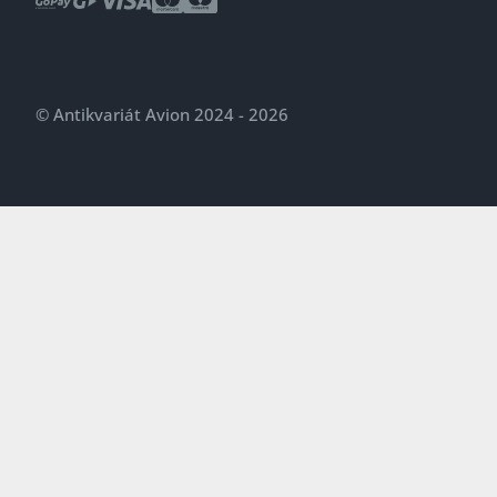
© Antikvariát Avion 2024 - 2026