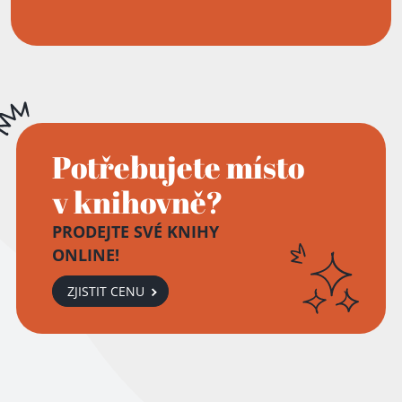
Potřebujete místo
v knihovně?
PRODEJTE SVÉ KNIHY
ONLINE!
ZJISTIT CENU