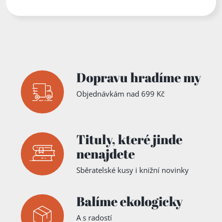
Dopravu hradíme my
Objednávkám nad 699 Kč
Tituly,
které jinde
nenajdete
Sběratelské kusy i knižní novinky
Balíme ekologicky
A s radostí