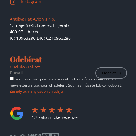
Instagram
Antikvariát Avion s.r.o.
1. máje 59/5,
Liberec III-Jeřáb
460 07 Liberec
IČ: 10963286 DIČ: CZ10963286
Odebírat
novinky a slevy
Odeslat
Souhlasím se zpracováním osobních údajů pro účely zasílání
newsletteru a obchodních sdělení. Souhlas můžete kdykoli odvolat.
Zásady ochrany osobních údajů
4.7 zákaznické recenze