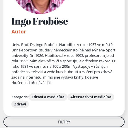
Ingo Froböse
Autor
Univ.-Prof. Dr. Ingo Froböse Narodil se v roce 1957 ve městě
Unna-sportovní studia v německém Kolíně nad Rýnem- Sport
univerzity-Dr. 1986. Habilitoval v roce 1993, profesorem je od
roku 1995. Sám aktivně cvičí a sportuje, je držitelem rekordu z
roku 1981 ve sprintu na 100 a 200m. Vystupuje v různých
pořadech v televizi a vede kurz hubnutí a cvičení pro zdravá
záda na internetu, mimo jiné vydává knihy, kde své
zkušenosti předává dál.
Kategorie:
Zdraví a medicína
Alternativní medicína
Zdraví
FILTRY