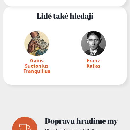
Lidé také hledají
Gaius
Franz
Suetonius
Kafka
Tranquillus
Dopravu hradíme my