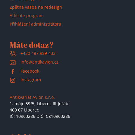
Zpětná vazba na redesign
Affiliate program
Přihlášení administrátora
Máte dotaz?
+420 487 989 433
info@antikavion.cz
Facebook
Instagram
Antikvariát Avion s.r.o.
1. máje 59/5,
Liberec III-Jeřáb
460 07 Liberec
IČ: 10963286 DIČ: CZ10963286