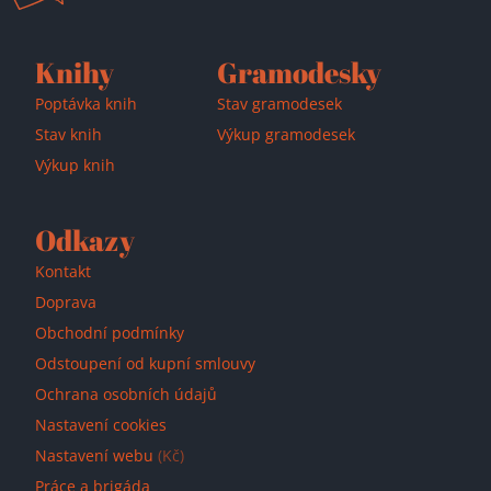
Knihy
Gramodesky
Poptávka knih
Stav gramodesek
Stav knih
Výkup gramodesek
Výkup knih
Odkazy
Kontakt
Doprava
Obchodní podmínky
Odstoupení od kupní smlouvy
Ochrana osobních údajů
Nastavení cookies
Nastavení webu
(Kč)
Práce a brigáda