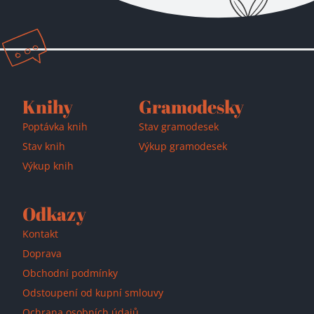
Knihy
Gramodesky
Poptávka knih
Stav gramodesek
Stav knih
Výkup gramodesek
Výkup knih
Odkazy
Kontakt
Doprava
Obchodní podmínky
Odstoupení od kupní smlouvy
Ochrana osobních údajů