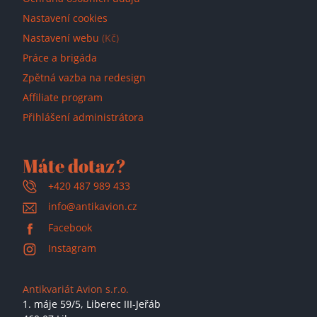
Nastavení cookies
Nastavení webu
(Kč)
Práce a brigáda
Zpětná vazba na redesign
Affiliate program
Přihlášení administrátora
Máte dotaz?
+420 487 989 433
info@antikavion.cz
Facebook
Instagram
Antikvariát Avion s.r.o.
1. máje 59/5,
Liberec III-Jeřáb