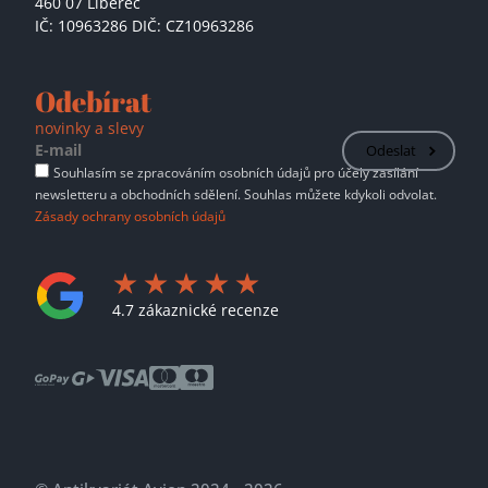
460 07 Liberec
IČ: 10963286 DIČ: CZ10963286
Odebírat
novinky a slevy
Odeslat
Souhlasím se zpracováním osobních údajů pro účely zasílání
newsletteru a obchodních sdělení. Souhlas můžete kdykoli odvolat.
Zásady ochrany osobních údajů
4.7 zákaznické recenze