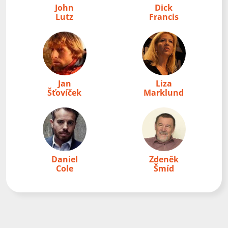
John
Dick
Lutz
Francis
Jan
Liza
Šťovíček
Marklund
Daniel
Zdeněk
Cole
Šmíd