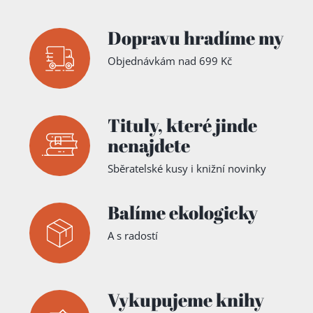
Dopravu hradíme my
Objednávkám nad 699 Kč
Tituly,
které jinde
nenajdete
Sběratelské kusy i knižní novinky
Balíme ekologicky
A s radostí
Vykupujeme knihy