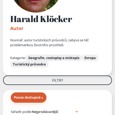
Harald Klöcker
Autor
Novinář, autor turistických průvodců, zabývá se též
problematikou životního prostředí.
Kategorie:
Geografie, cestopisy a místopis
Evropa
Turistický průvodce
FILTRY
×
Pouze dostupné
Knihy autora
Seřadit podle: