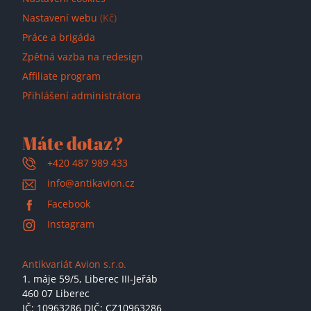
Nastavení webu
(Kč)
Práce a brigáda
Zpětná vazba na redesign
Affiliate program
Přihlášení administrátora
Máte dotaz?
+420 487 989 433
info@antikavion.cz
Facebook
Instagram
Antikvariát Avion s.r.o.
1. máje 59/5,
Liberec III-Jeřáb
460 07 Liberec
IČ: 10963286 DIČ: CZ10963286