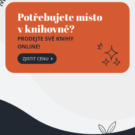
Potřebujete místo
v knihovně?
PRODEJTE SVÉ KNIHY
ONLINE!
ZJISTIT CENU