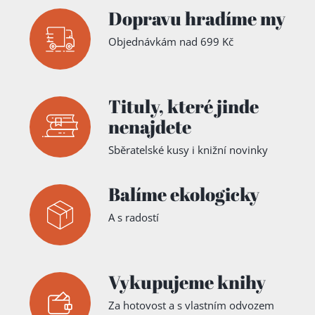
Dopravu hradíme my
Objednávkám nad 699 Kč
Tituly,
které jinde
nenajdete
Sběratelské kusy i knižní novinky
Balíme ekologicky
A s radostí
Vykupujeme knihy
Za hotovost a s vlastním odvozem