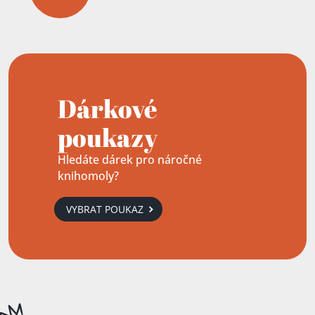
Dárkové
poukazy
Hledáte dárek pro náročné
knihomoly?
VYBRAT POUKAZ