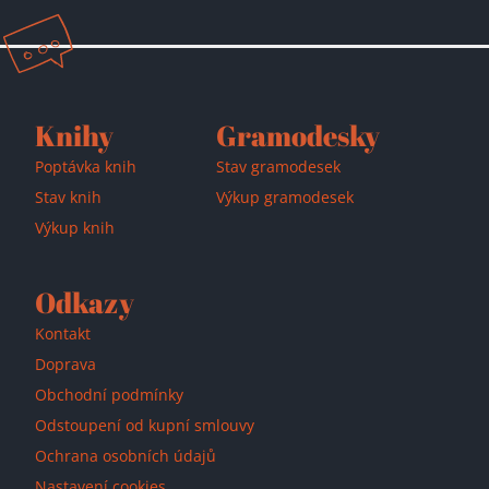
Přidáno do košíku!
Knihy
Gramodesky
Poptávka knih
Stav gramodesek
Stav knih
Výkup gramodesek
Výkup knih
Odkazy
Kontakt
Doprava
Obchodní podmínky
Odstoupení od kupní smlouvy
Ochrana osobních údajů
Nastavení cookies