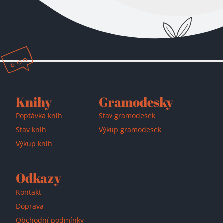
Přidáno do košíku!
Knihy
Gramodesky
Poptávka knih
Stav gramodesek
Stav knih
Výkup gramodesek
Výkup knih
Odkazy
Kontakt
Doprava
Obchodní podmínky