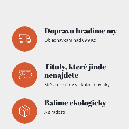
Dopravu hradíme my
Objednávkám nad 699 Kč
Tituly,
které jinde
nenajdete
Sběratelské kusy i knižní novinky
Balíme ekologicky
A s radostí