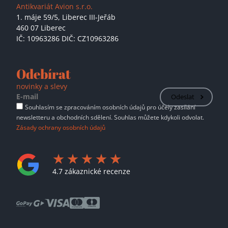
Antikvariát Avion s.r.o.
1. máje 59/5,
Liberec III-Jeřáb
460 07 Liberec
IČ: 10963286 DIČ: CZ10963286
Odebírat
novinky a slevy
Odeslat
Souhlasím se zpracováním osobních údajů pro účely zasílání
newsletteru a obchodních sdělení. Souhlas můžete kdykoli odvolat.
Zásady ochrany osobních údajů
4.7 zákaznické recenze