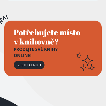
Potřebujete místo
v knihovně?
PRODEJTE SVÉ KNIHY
ONLINE!
ZJISTIT CENU