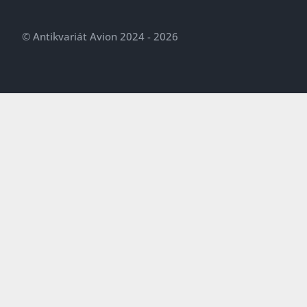
© Antikvariát Avion 2024 - 2026