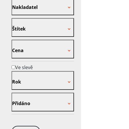
Nakladatel
Štítek
Štítek
Cena
Cena
Ve slevě
Rok
Rok
Přidáno
Přidáno