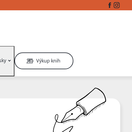
Facebook
Instag
sky
Výkup knih