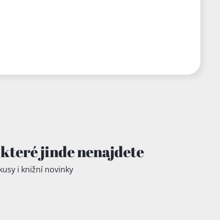
které jinde
nenajdete
kusy i knižní novinky