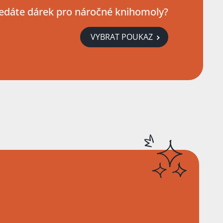
edáte dárek pro náročné knihomoly?
VYBRAT POUKAZ