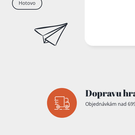
Hotovo
Dopravu hr
Objednávkám nad 699
Přidáno do koš