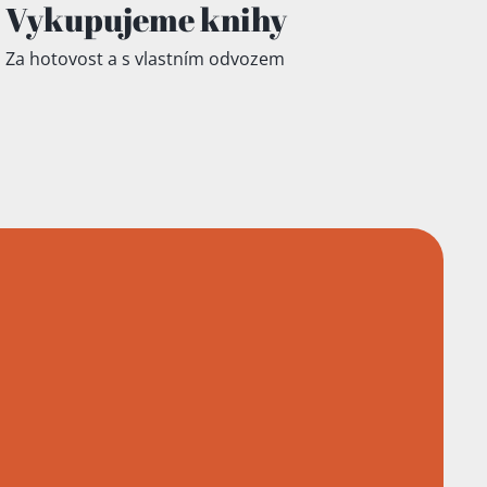
Vykupujeme knihy
Za hotovost a s vlastním odvozem