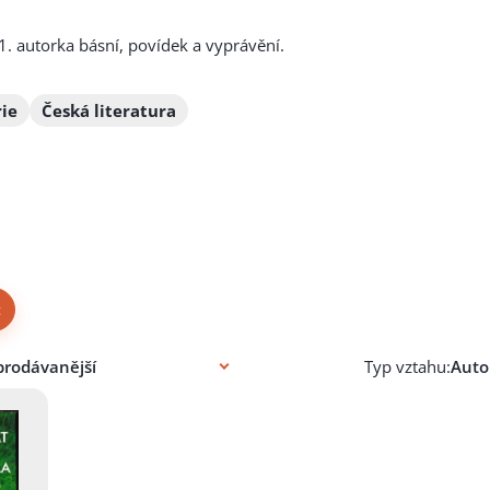
. autorka básní, povídek a vyprávění.
rie
Česká literatura
×
Typ vztahu: