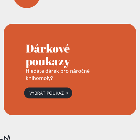
Dárkové
poukazy
Hledáte dárek pro náročné
knihomoly?
VYBRAT POUKAZ