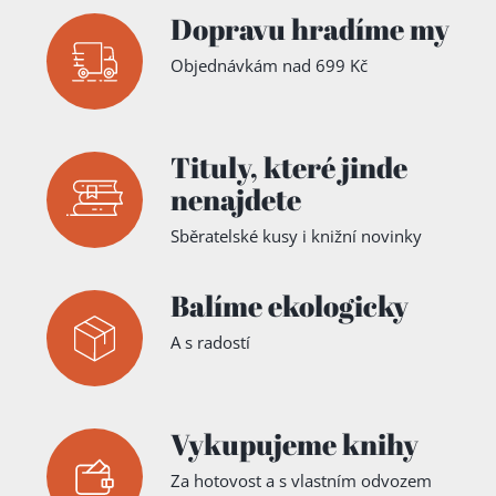
Dopravu hradíme my
Objednávkám nad 699 Kč
Tituly,
které jinde
nenajdete
Sběratelské kusy i knižní novinky
Balíme ekologicky
A s radostí
Vykupujeme knihy
Za hotovost a s vlastním odvozem