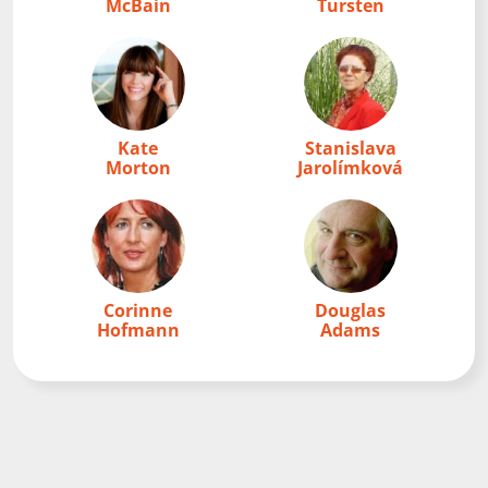
McBain
Tursten
Kate
Stanislava
Morton
Jarolímková
Corinne
Douglas
Hofmann
Adams