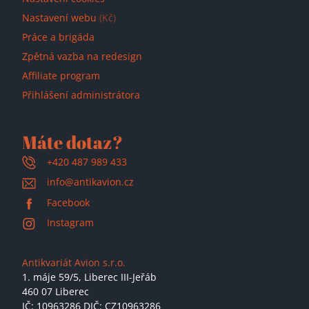
Nastavení webu
(Kč)
Práce a brigáda
Zpětná vazba na redesign
Affiliate program
Přihlášení administrátora
Máte dotaz?
+420 487 989 433
info@antikavion.cz
Facebook
Instagram
Antikvariát Avion s.r.o.
1. máje 59/5,
Liberec III-Jeřáb
460 07 Liberec
IČ: 10963286 DIČ: CZ10963286