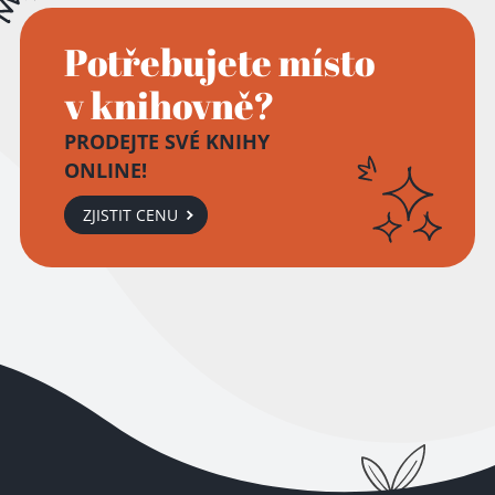
Potřebujete místo
v knihovně?
PRODEJTE SVÉ KNIHY
ONLINE!
ZJISTIT CENU