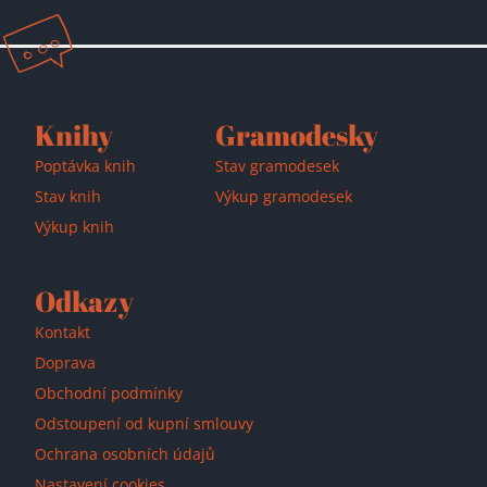
Knihy
Gramodesky
Poptávka knih
Stav gramodesek
Stav knih
Výkup gramodesek
Výkup knih
Odkazy
Kontakt
Přidáno do košíku!
Doprava
Obchodní podmínky
Odstoupení od kupní smlouvy
Ochrana osobních údajů
Nastavení cookies