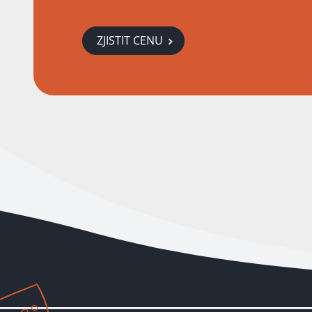
ZJISTIT CENU