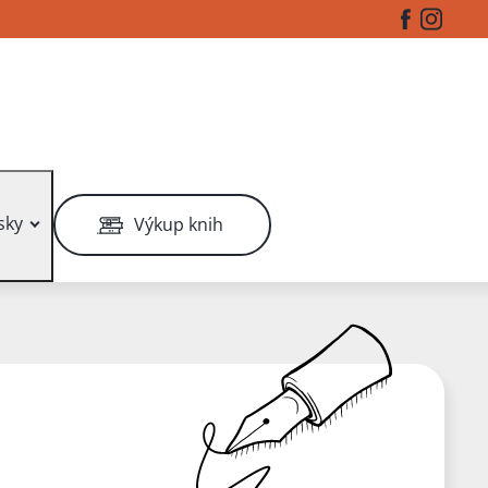
Facebook
Instag
sky
Výkup knih