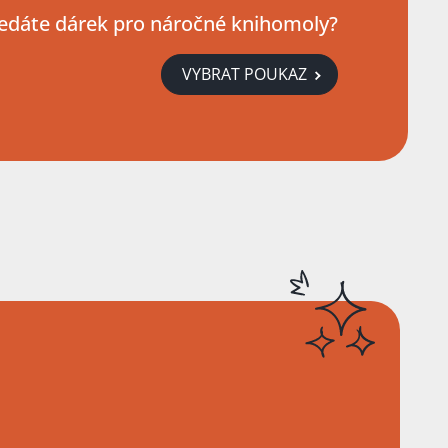
edáte dárek pro náročné knihomoly?
VYBRAT POUKAZ