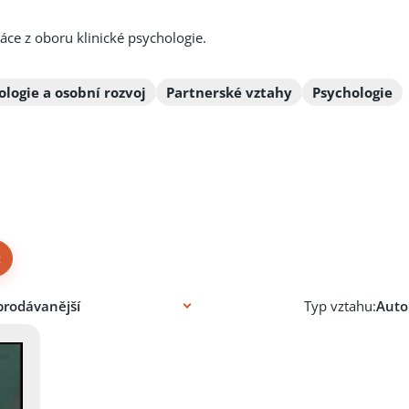
áce z oboru klinické psychologie.
ologie a osobní rozvoj
Partnerské vztahy
Psychologie
×
Typ vztahu: