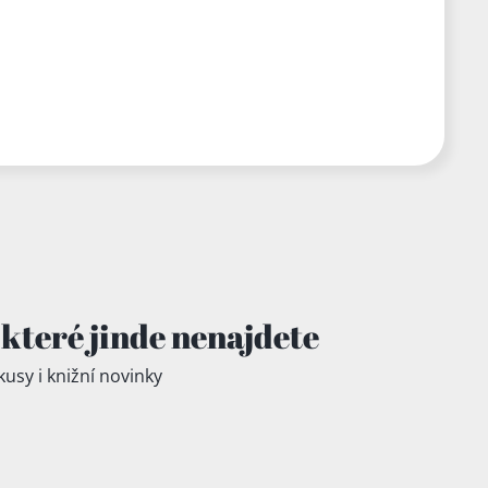
které jinde
nenajdete
kusy i knižní novinky