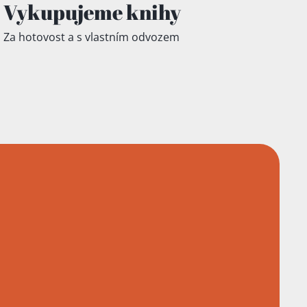
Vykupujeme knihy
Za hotovost a s vlastním odvozem