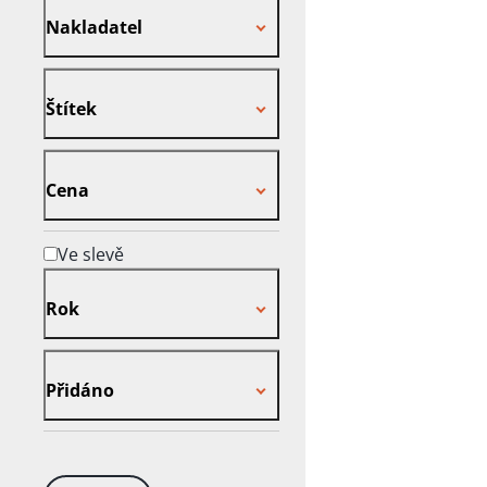
Nakladatel
Štítek
Štítek
Cena
Cena
Ve slevě
Rok
Rok
Přidáno
Přidáno