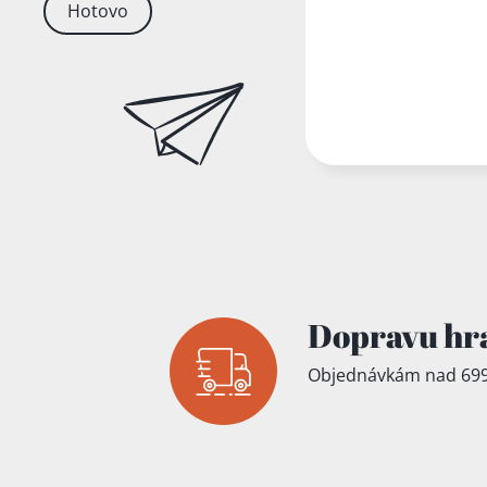
Hotovo
Dopravu hr
Objednávkám nad 699
Přidáno do koš