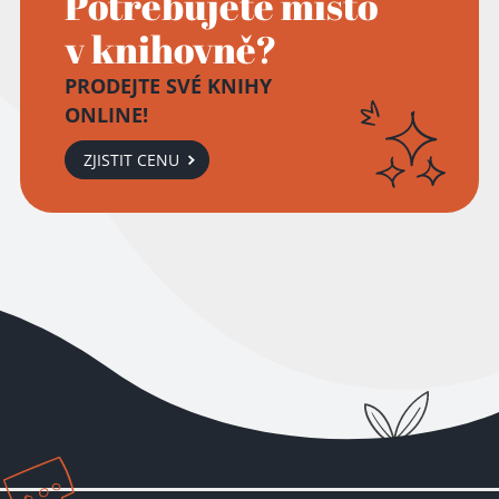
Potřebujete místo
v knihovně?
PRODEJTE SVÉ KNIHY
ONLINE!
ZJISTIT CENU