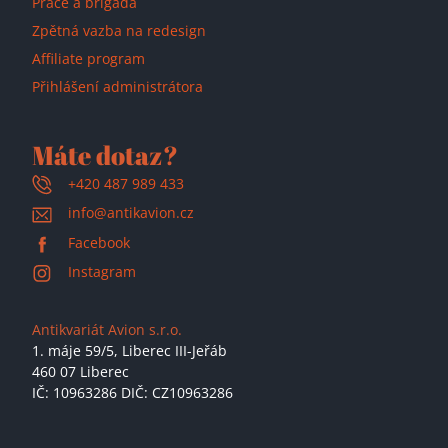
Práce a brigáda
Zpětná vazba na redesign
Affiliate program
Přihlášení administrátora
Máte dotaz?
+420 487 989 433
info@antikavion.cz
Facebook
Instagram
Antikvariát Avion s.r.o.
1. máje 59/5,
Liberec III-Jeřáb
460 07 Liberec
IČ: 10963286 DIČ: CZ10963286