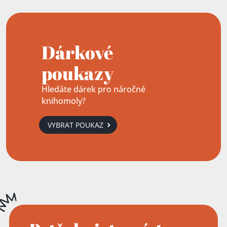
Dárkové
poukazy
Hledáte dárek pro náročné
knihomoly?
VYBRAT POUKAZ