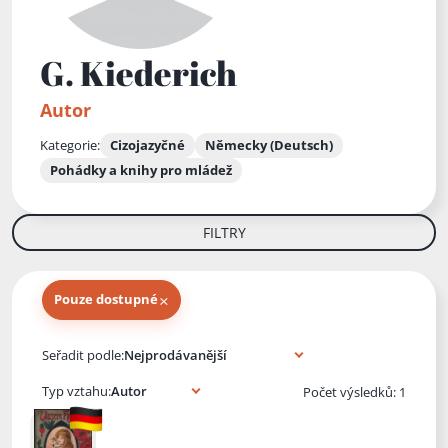
G. Kiederich
Autor
Kategorie:
Cizojazyčné
Německy (Deutsch)
Pohádky a knihy pro mládež
FILTRY
×
Pouze dostupné
Knihy autora
Seřadit podle:
Typ vztahu:
Počet výsledků: 1