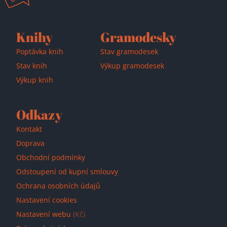
Přidáno do košíku!
Knihy
Gramodesky
Poptávka knih
Stav gramodesek
Stav knih
Výkup gramodesek
Výkup knih
Odkazy
Kontakt
Doprava
Obchodní podmínky
Odstoupení od kupní smlouvy
Ochrana osobních údajů
Nastavení cookies
Nastavení webu
(Kč)