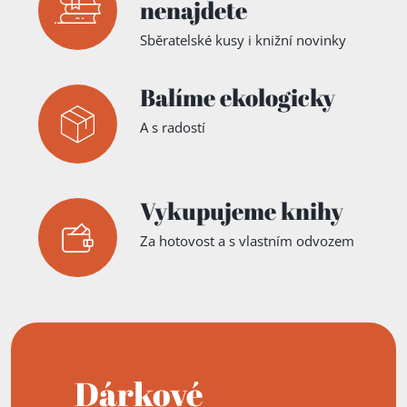
nenajdete
Sběratelské kusy i knižní novinky
Balíme ekologicky
A s radostí
Vykupujeme knihy
Za hotovost a s vlastním odvozem
Dárkové