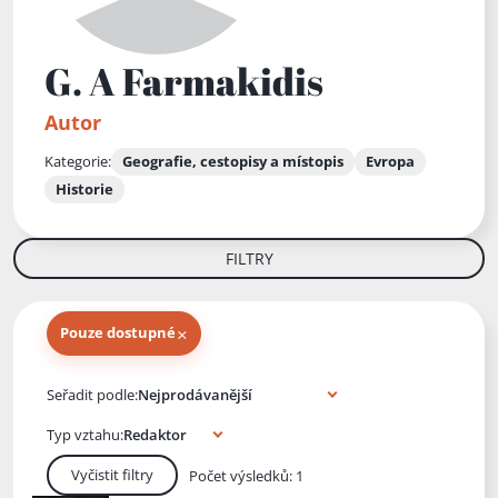
G. A Farmakidis
Autor
Kategorie:
Geografie, cestopisy a místopis
Evropa
Historie
FILTRY
×
Pouze dostupné
Knihy autora
Seřadit podle:
Typ vztahu:
Vyčistit filtry
Počet výsledků: 1