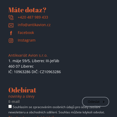
Máte dotaz?
+420 487 989 433
info@antikavion.cz
Facebook
Instagram
Antikvariát Avion s.r.o.
1. máje 59/5,
Liberec III-Jeřáb
460 07 Liberec
IČ: 10963286 DIČ: CZ10963286
Odebírat
novinky a slevy
Odeslat
Souhlasím se zpracováním osobních údajů pro účely zasílání
newsletteru a obchodních sdělení. Souhlas můžete kdykoli odvolat.