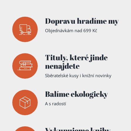
Dopravu hradíme my
Objednávkám nad 699 Kč
Tituly,
které jinde
nenajdete
Sběratelské kusy i knižní novinky
Balíme ekologicky
A s radostí
Vykupujeme knihy