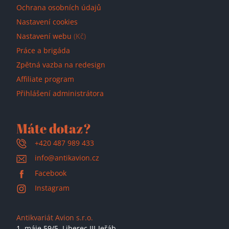
Ochrana osobních údajů
Nastavení cookies
Nastavení webu
(Kč)
Práce a brigáda
Zpětná vazba na redesign
Affiliate program
Přihlášení administrátora
Máte dotaz?
+420 487 989 433
info@antikavion.cz
Facebook
Instagram
Antikvariát Avion s.r.o.
1. máje 59/5,
Liberec III-Jeřáb