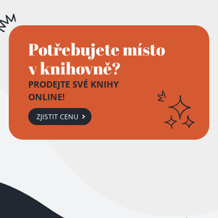
Potřebujete místo
v knihovně?
PRODEJTE SVÉ KNIHY
ONLINE!
ZJISTIT CENU