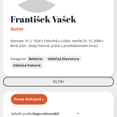
František Vašek
Autor
Narozen 10. 2. 1924 v Paloníně u Loštic, zemřel 25. 12. 2008 v
Brně. JUDr., český historik, práce o protifašistickém hnutí.
Kategorie:
Beletrie
Válečná literatura
Válečná historie
FILTRY
×
Pouze dostupné
Knihy autora
Seřadit podle: