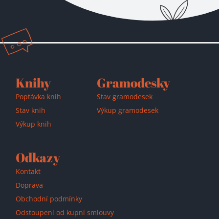
Přidáno do košíku!
Knihy
Gramodesky
Poptávka knih
Stav gramodesek
Stav knih
Výkup gramodesek
Výkup knih
Odkazy
Kontakt
Doprava
Obchodní podmínky
Odstoupení od kupní smlouvy