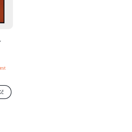
a
,
est
Kč