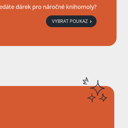
edáte dárek pro náročné knihomoly?
VYBRAT POUKAZ