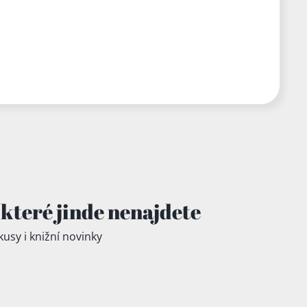
které jinde
nenajdete
kusy i knižní novinky