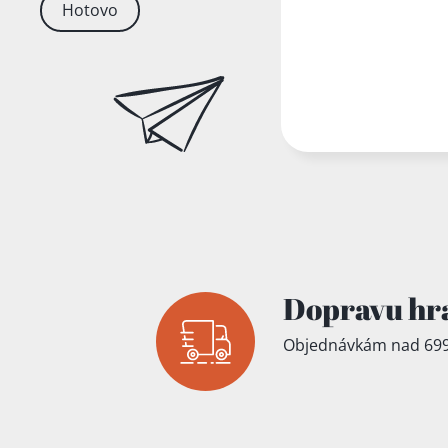
Hotovo
Dopravu hr
Objednávkám nad 699
Přidáno do koš