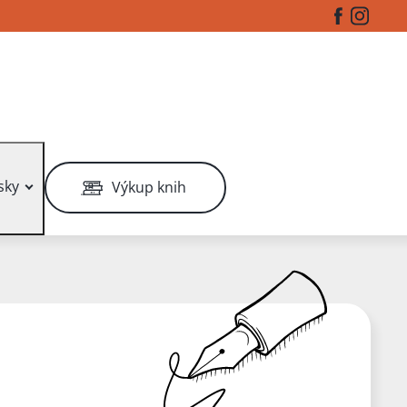
Facebook
Instag
sky
Výkup knih