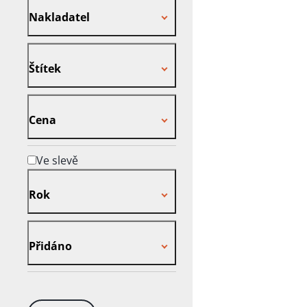
Nakladatel
Štítek
Štítek
Cena
Cena
Ve slevě
Rok
Rok
Přidáno
Přidáno