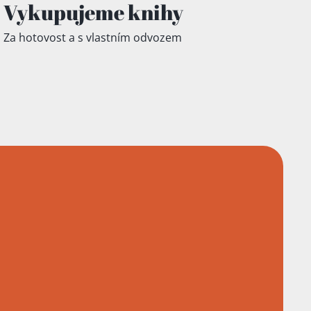
Vykupujeme knihy
Za hotovost a s vlastním odvozem