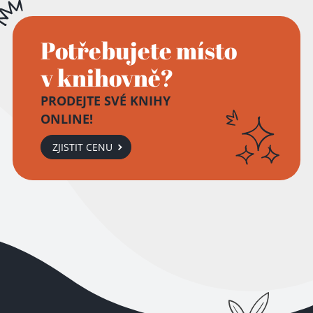
Potřebujete místo
v knihovně?
PRODEJTE SVÉ KNIHY
ONLINE!
ZJISTIT CENU