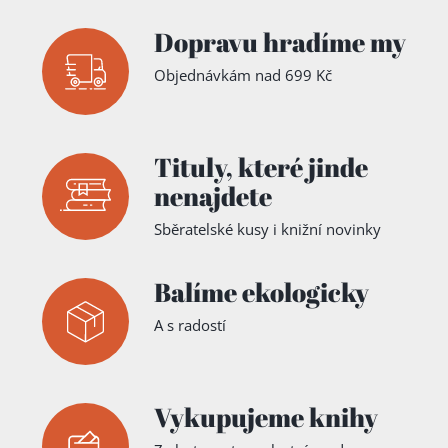
Dopravu hradíme my
Objednávkám nad 699 Kč
Tituly,
které jinde
nenajdete
Sběratelské kusy i knižní novinky
Balíme ekologicky
A s radostí
Vykupujeme knihy