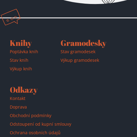
Přidáno do košíku!
Knihy
Gramodesky
Poptávka knih
Stav gramodesek
Stav knih
Výkup gramodesek
Výkup knih
Odkazy
Kontakt
Doprava
Obchodní podmínky
Odstoupení od kupní smlouvy
Ochrana osobních údajů