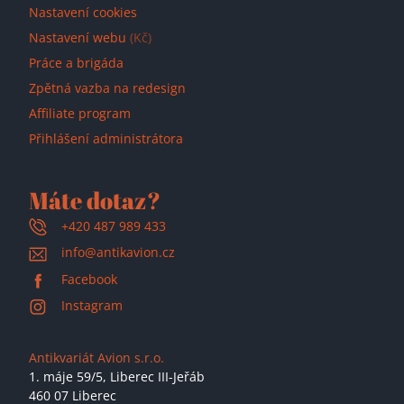
Nastavení cookies
Nastavení webu
(Kč)
Práce a brigáda
Zpětná vazba na redesign
Affiliate program
Přihlášení administrátora
Máte dotaz?
+420 487 989 433
info@antikavion.cz
Facebook
Instagram
Antikvariát Avion s.r.o.
1. máje 59/5,
Liberec III-Jeřáb
460 07 Liberec