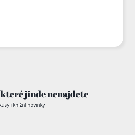
které jinde
nenajdete
kusy i knižní novinky