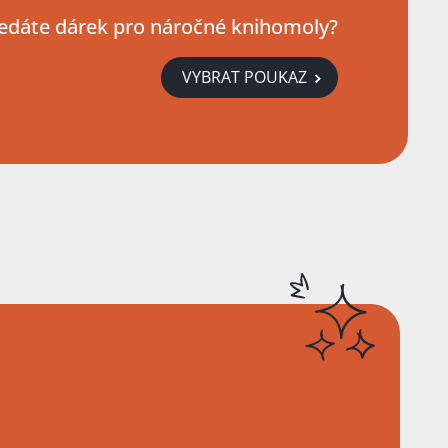
edáte dárek pro náročné knihomoly?
VYBRAT POUKAZ