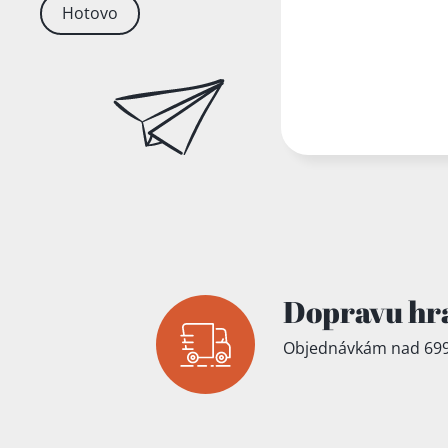
Hotovo
Dopravu hr
Objednávkám nad 699
Přidáno do koš