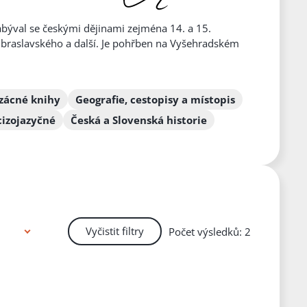
Zabýval se českými dějinami zejména 14. a 15.
ra Zbraslavského a další. Je pohřben na Vyšehradském
zácné knihy
Geografie, cestopisy a místopis
cizojazyčné
Česká a Slovenská historie
Vyčistit filtry
Počet výsledků: 2