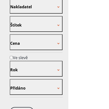
Nakladatel
Nakladatel
Štítek
Štítek
Cena
Cena
Ve slevě
Rok
Rok
Přidáno
Přidáno