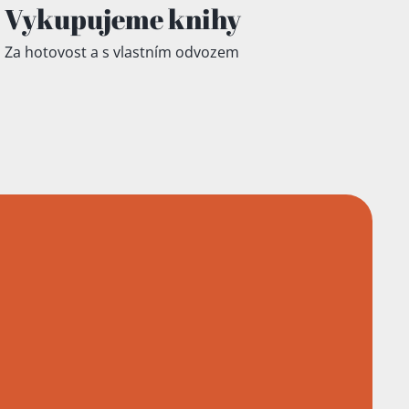
Vykupujeme knihy
Za hotovost a s vlastním odvozem