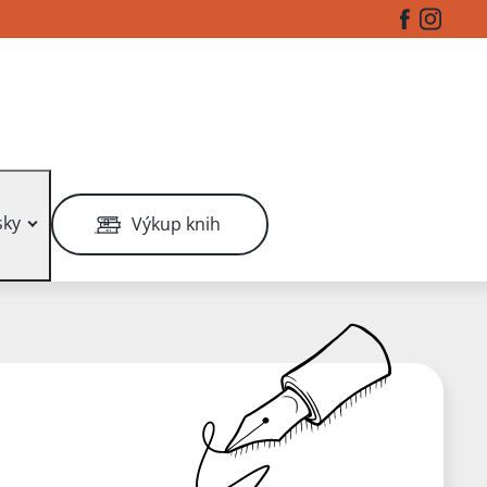
Facebook
Instag
ky
Výkup knih