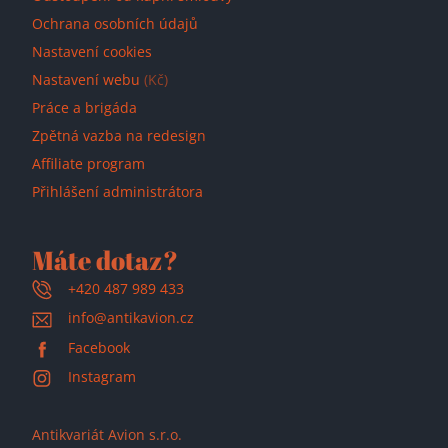
Ochrana osobních údajů
Nastavení cookies
Nastavení webu
(Kč)
Práce a brigáda
Zpětná vazba na redesign
Affiliate program
Přihlášení administrátora
Máte dotaz?
+420 487 989 433
info@antikavion.cz
Facebook
Instagram
Antikvariát Avion s.r.o.