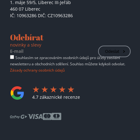
1. máje 59/5,
Liberec III-Jeřáb
460 07 Liberec
IČ: 10963286 DIČ: CZ10963286
Odebírat
novinky a slevy
Odeslat
Souhlasím se zpracováním osobních údajů pro účely zasílání
newsletteru a obchodních sdělení. Souhlas můžete kdykoli odvolat.
Zásady ochrany osobních údajů
4.7 zákaznické recenze