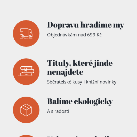
Dopravu hradíme my
Objednávkám nad 699 Kč
Tituly,
které jinde
nenajdete
Sběratelské kusy i knižní novinky
Balíme ekologicky
A s radostí