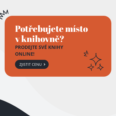
Potřebujete místo
v knihovně?
PRODEJTE SVÉ KNIHY
ONLINE!
ZJISTIT CENU