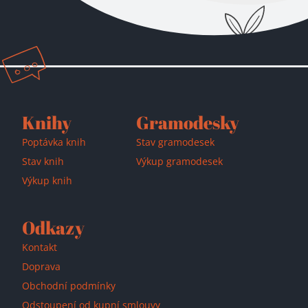
Přidáno do košíku!
Knihy
Gramodesky
Poptávka knih
Stav gramodesek
Stav knih
Výkup gramodesek
Výkup knih
Odkazy
Kontakt
Doprava
Obchodní podmínky
Odstoupení od kupní smlouvy