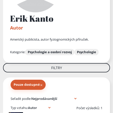
Erik Kanto
Autor
Americký publicista, autor fyziognomických příruček.
Kategorie:
Psychologie a osobní rozvoj
Psychologie
FILTRY
×
Pouze dostupné
Knihy autora
Seřadit podle:
Typ vztahu:
Počet výsledků: 1