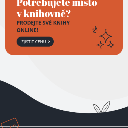
Potřebujete místo
v knihovně?
PRODEJTE SVÉ KNIHY
ONLINE!
ZJISTIT CENU
Přidáno do košíku!