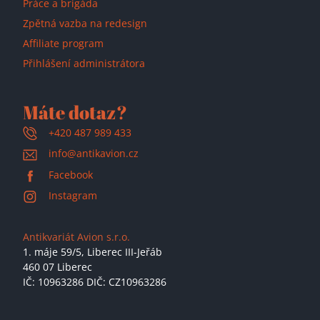
Práce a brigáda
Zpětná vazba na redesign
Affiliate program
Přihlášení administrátora
Máte dotaz?
+420 487 989 433
info@antikavion.cz
Facebook
Instagram
Antikvariát Avion s.r.o.
1. máje 59/5,
Liberec III-Jeřáb
460 07 Liberec
IČ: 10963286 DIČ: CZ10963286