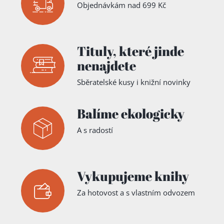
Objednávkám nad 699 Kč
Tituly,
které jinde
nenajdete
Sběratelské kusy i knižní novinky
Balíme ekologicky
A s radostí
Vykupujeme knihy
Za hotovost a s vlastním odvozem