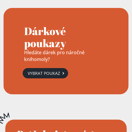
Dárkové
poukazy
Hledáte dárek pro náročné
knihomoly?
VYBRAT POUKAZ