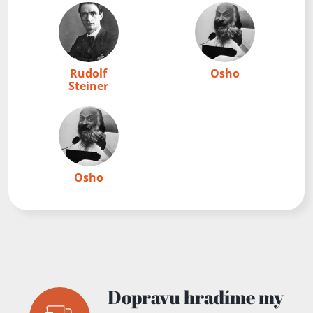
Rudolf
Osho
Steiner
Osho
Dopravu hradíme my