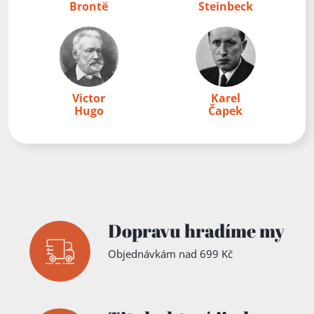
Brontë
Steinbeck
Victor
Karel
Hugo
Čapek
Dopravu hradíme my
Objednávkám nad 699 Kč