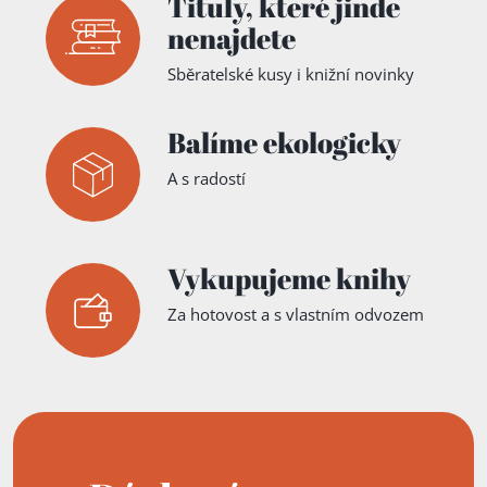
Tituly,
které jinde
nenajdete
Sběratelské kusy i knižní novinky
Balíme ekologicky
A s radostí
Vykupujeme knihy
Za hotovost a s vlastním odvozem
Přidáno do košíku!