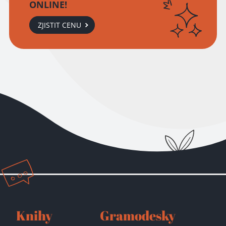
ONLINE!
ZJISTIT CENU
Knihy
Gramodesky