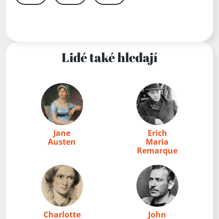
Lidé také hledají
Jane
Erich
Austen
Maria
Remarque
Charlotte
John