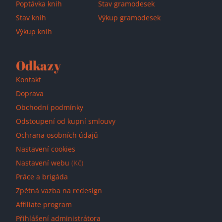
Poptávka knih
Stav gramodesek
Stav knih
Výkup gramodesek
Výkup knih
Odkazy
Kontakt
Doprava
Obchodní podmínky
Odstoupení od kupní smlouvy
Ochrana osobních údajů
Nastavení cookies
Nastavení webu
(Kč)
Práce a brigáda
Zpětná vazba na redesign
Affiliate program
Přihlášení administrátora