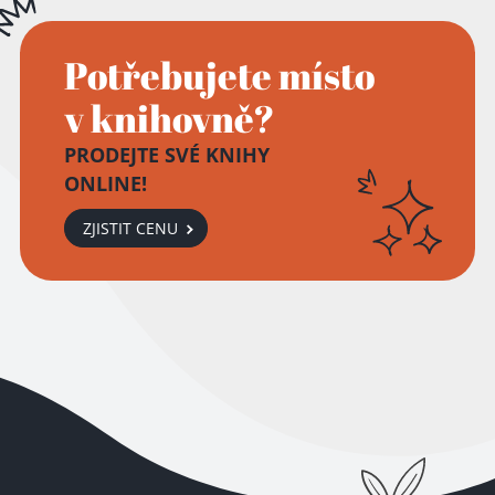
Potřebujete místo
v knihovně?
PRODEJTE SVÉ KNIHY
ONLINE!
ZJISTIT CENU