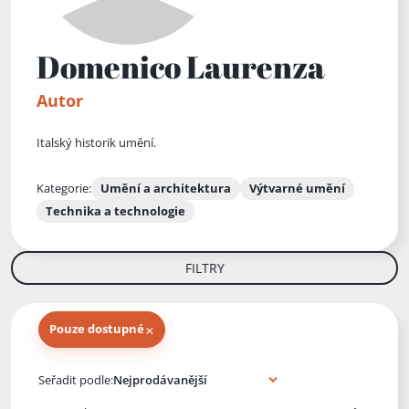
Domenico Laurenza
Autor
Italský historik umění.
Kategorie:
Umění a architektura
Výtvarné umění
Technika a technologie
FILTRY
×
Pouze dostupné
Knihy autora
Seřadit podle: