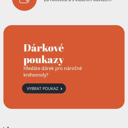
Dárkové
poukazy
Hledáte dárek pro náročné
knihomoly?
VYBRAT POUKAZ