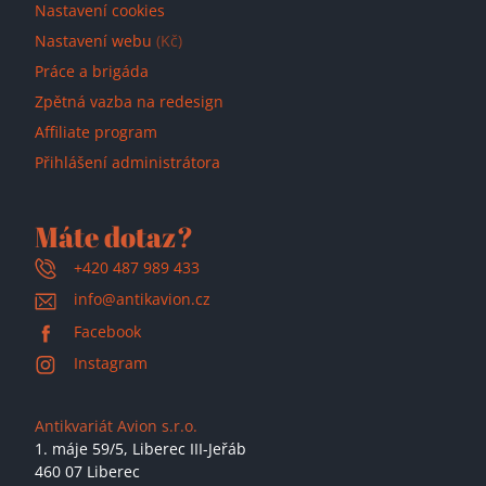
Nastavení cookies
Nastavení webu
(Kč)
Práce a brigáda
Zpětná vazba na redesign
Affiliate program
Přihlášení administrátora
Máte dotaz?
+420 487 989 433
info@antikavion.cz
Facebook
Instagram
Antikvariát Avion s.r.o.
1. máje 59/5,
Liberec III-Jeřáb
460 07 Liberec