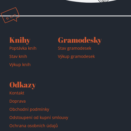
Přidáno do košíku!
Knihy
Gramodesky
Poptávka knih
Stav gramodesek
Stav knih
Výkup gramodesek
Výkup knih
Odkazy
Kontakt
Doprava
Obchodní podmínky
Odstoupení od kupní smlouvy
Ochrana osobních údajů