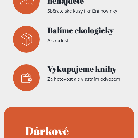
nenajdete
Sběratelské kusy i knižní novinky
Balíme ekologicky
A s radostí
Vykupujeme knihy
Za hotovost a s vlastním odvozem
Dárkové