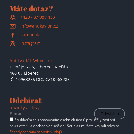
Máte dotaz?
+420 487 989 433
info@antikavion.cz
Facebook
Instagram
Antikvariát Avion s.r.o.
1. máje 59/5,
Liberec III-Jeřáb
460 07 Liberec
IČ: 10963286 DIČ: CZ10963286
Odebírat
novinky a slevy
Odeslat
Souhlasím se zpracováním osobních údajů pro účely zasílání
newsletteru a obchodních sdělení. Souhlas můžete kdykoli odvolat.
Zásady ochrany osobních údajů