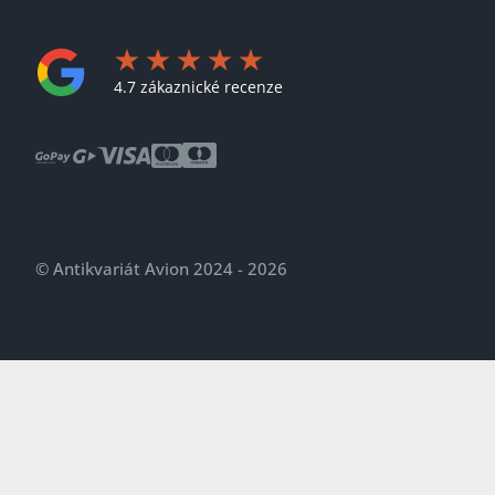
4.7 zákaznické recenze
© Antikvariát Avion 2024 - 2026