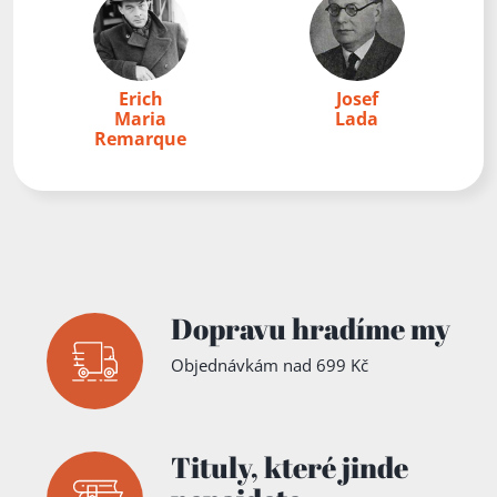
Erich
Josef
Maria
Lada
Remarque
Dopravu hradíme my
Objednávkám nad 699 Kč
Tituly,
které jinde