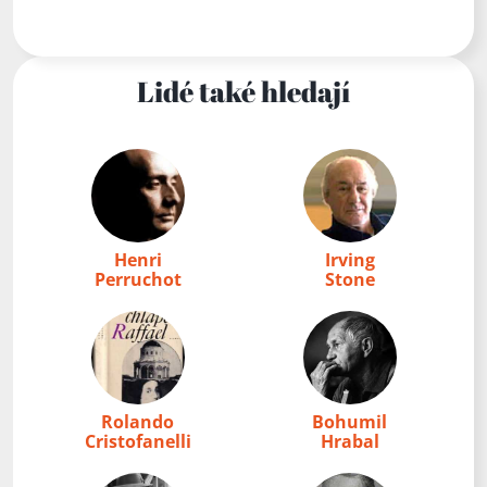
Lidé také hledají
Henri
Irving
Perruchot
Stone
Rolando
Bohumil
Cristofanelli
Hrabal