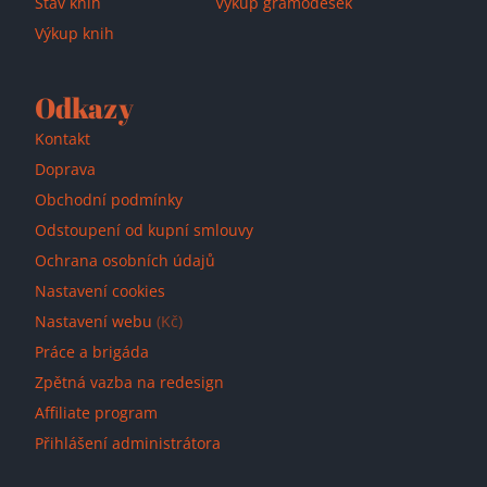
Stav knih
Výkup gramodesek
Výkup knih
Odkazy
Kontakt
Doprava
Obchodní podmínky
Odstoupení od kupní smlouvy
Ochrana osobních údajů
Nastavení cookies
Nastavení webu
(Kč)
Práce a brigáda
Zpětná vazba na redesign
Affiliate program
Přihlášení administrátora