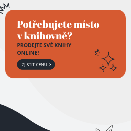
Potřebujete místo
v knihovně?
PRODEJTE SVÉ KNIHY
ONLINE!
ZJISTIT CENU