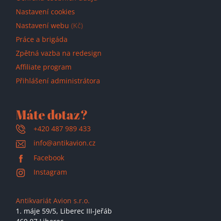
Nastavení cookies
Nastavení webu
(Kč)
Práce a brigáda
Zpětná vazba na redesign
Affiliate program
Přihlášení administrátora
Máte dotaz?
+420 487 989 433
info@antikavion.cz
Facebook
Instagram
Antikvariát Avion s.r.o.
1. máje 59/5,
Liberec III-Jeřáb