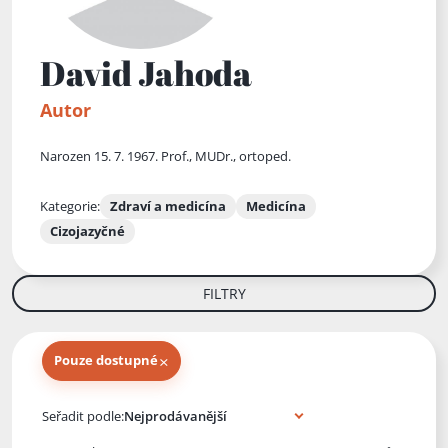
David Jahoda
Autor
Narozen 15. 7. 1967. Prof., MUDr., ortoped.
Kategorie:
Zdraví a medicína
Medicína
Cizojazyčné
FILTRY
×
Pouze dostupné
Knihy autora
Seřadit podle: