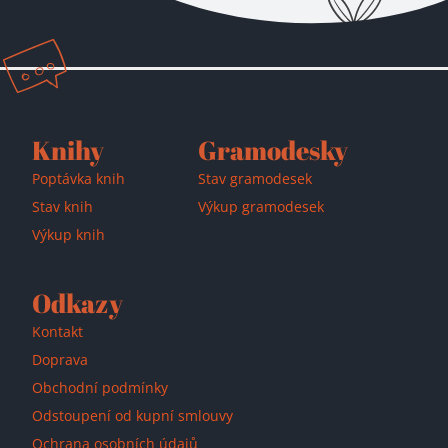
Přidáno do košíku!
Knihy
Gramodesky
Poptávka knih
Stav gramodesek
Stav knih
Výkup gramodesek
Výkup knih
Odkazy
Kontakt
Doprava
Obchodní podmínky
Odstoupení od kupní smlouvy
Ochrana osobních údajů