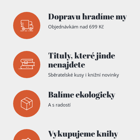
Dopravu hradíme my
Objednávkám nad 699 Kč
Tituly,
které jinde
nenajdete
Sběratelské kusy i knižní novinky
Balíme ekologicky
A s radostí
Vykupujeme knihy