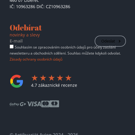
460 07 Liberec
IČ: 10963286 DIČ: CZ10963286
Odebírat
novinky a slevy
Odeslat
Souhlasím se zpracováním osobních údajů pro účely zasílání
newsletteru a obchodních sdělení. Souhlas můžete kdykoli odvolat.
Zásady ochrany osobních údajů
4.7 zákaznické recenze
© Antikvariát Avion 2024 - 2026