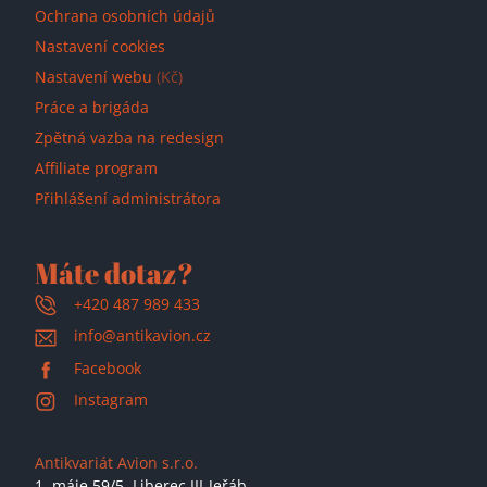
Ochrana osobních údajů
Nastavení cookies
Nastavení webu
(Kč)
Práce a brigáda
Zpětná vazba na redesign
Affiliate program
Přihlášení administrátora
Máte dotaz?
+420 487 989 433
info@antikavion.cz
Facebook
Instagram
Antikvariát Avion s.r.o.
1. máje 59/5,
Liberec III-Jeřáb