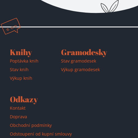
Přidáno do košíku!
Knihy
Gramodesky
Poptávka knih
Stav gramodesek
Stav knih
Výkup gramodesek
Výkup knih
Odkazy
Kontakt
Doprava
Obchodní podmínky
Odstoupení od kupní smlouvy