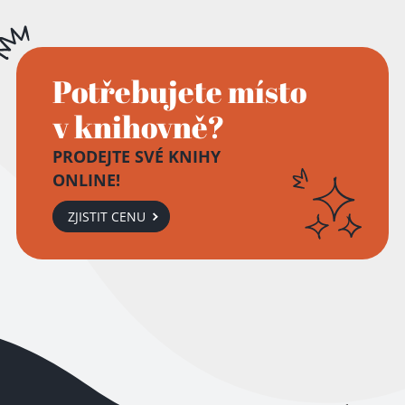
Potřebujete místo
v knihovně?
PRODEJTE SVÉ KNIHY
ONLINE!
ZJISTIT CENU