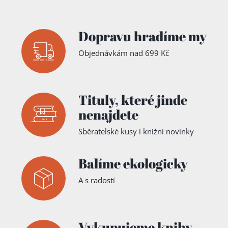
Dopravu hradíme my
Objednávkám nad 699 Kč
Tituly,
které jinde
nenajdete
Sběratelské kusy i knižní novinky
Balíme ekologicky
A s radostí
Vykupujeme knihy