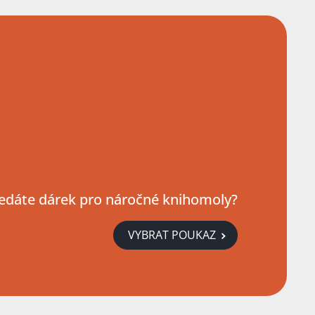
edáte dárek pro náročné knihomoly?
VYBRAT POUKAZ