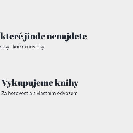
které jinde
nenajdete
kusy i knižní novinky
Vykupujeme knihy
Za hotovost a s vlastním odvozem