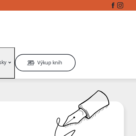
Facebook
Instag
sky
Výkup knih