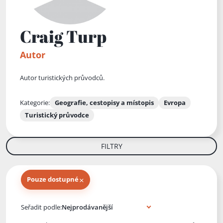
Craig Turp
Autor
Autor turistických průvodců.
Kategorie:
Geografie, cestopisy a místopis
Evropa
Turistický průvodce
FILTRY
×
Pouze dostupné
Knihy autora
Seřadit podle: