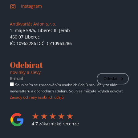
Instagram
Antikvariát Avion s.r.o.
1. máje 59/5,
Liberec III-Jeřáb
460 07 Liberec
IČ: 10963286 DIČ: CZ10963286
Odebírat
novinky a slevy
Odeslat
Souhlasím se zpracováním osobních údajů pro účely zasílání
newsletteru a obchodních sdělení. Souhlas můžete kdykoli odvolat.
Zásady ochrany osobních údajů
4.7 zákaznické recenze