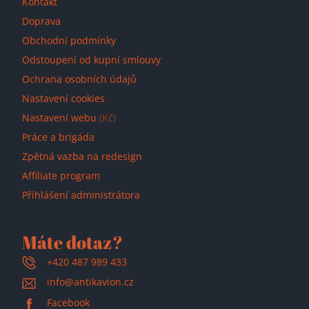
Kontakt
Doprava
Obchodní podmínky
Odstoupení od kupní smlouvy
Ochrana osobních údajů
Nastavení cookies
Nastavení webu
(Kč)
Práce a brigáda
Zpětná vazba na redesign
Affiliate program
Přihlášení administrátora
Máte dotaz?
+420 487 989 433
info@antikavion.cz
Facebook