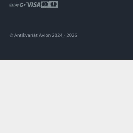
© Antikvariát Avion 2024 - 2026