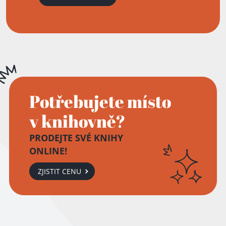
Potřebujete místo
v knihovně?
PRODEJTE SVÉ KNIHY
ONLINE!
ZJISTIT CENU
Přidáno do košíku!