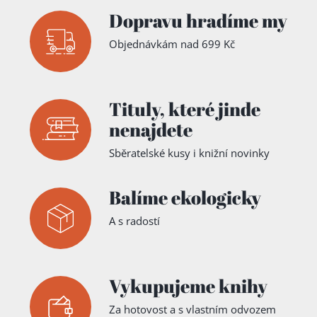
Dopravu hradíme my
Objednávkám nad 699 Kč
Tituly,
které jinde
nenajdete
Sběratelské kusy i knižní novinky
Balíme ekologicky
A s radostí
Vykupujeme knihy
Za hotovost a s vlastním odvozem