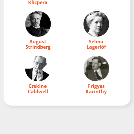
Klicpera
August
Selma
Strindberg
Lagerlöf
Erskine
Frigyes
Caldwell
Karinthy