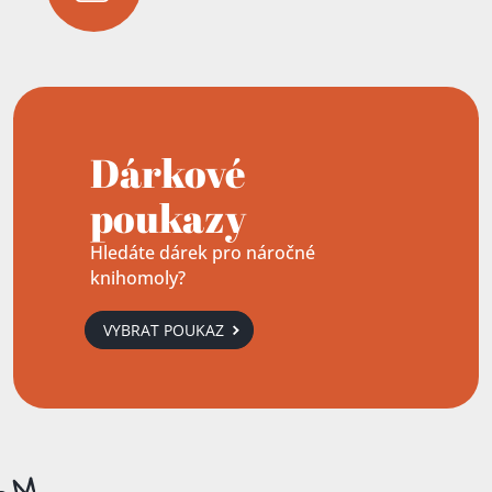
Dárkové
poukazy
Hledáte dárek pro náročné
knihomoly?
VYBRAT POUKAZ