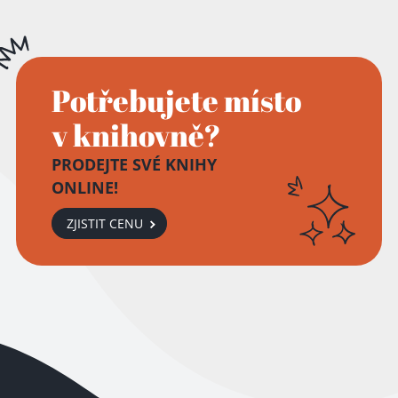
Potřebujete místo
v knihovně?
PRODEJTE SVÉ KNIHY
ONLINE!
ZJISTIT CENU