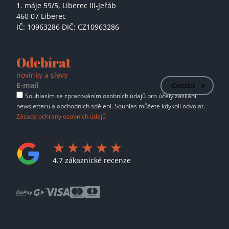
1. máje 59/5,
Liberec III-Jeřáb
460 07 Liberec
IČ: 10963286 DIČ: CZ10963286
Odebírat
novinky a slevy
Odeslat
Souhlasím se zpracováním osobních údajů pro účely zasílání
newsletteru a obchodních sdělení. Souhlas můžete kdykoli odvolat.
Zásady ochrany osobních údajů
4.7 zákaznické recenze