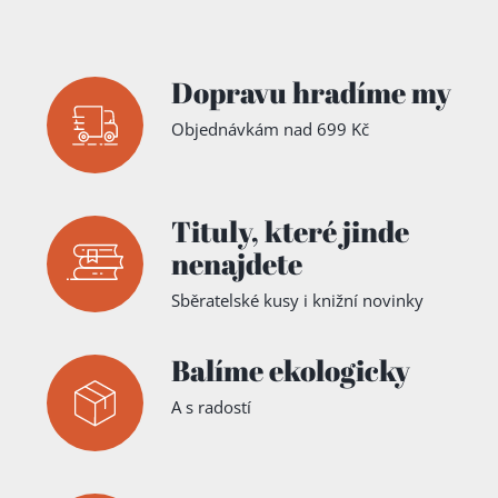
Dopravu hradíme my
Objednávkám nad 699 Kč
Tituly,
které jinde
nenajdete
Sběratelské kusy i knižní novinky
Balíme ekologicky
A s radostí