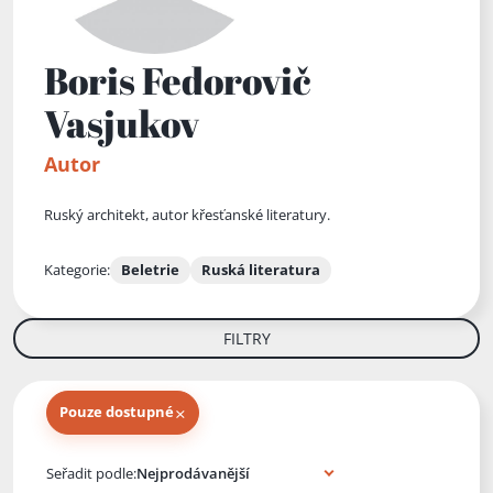
Boris Fedorovič
Vasjukov
Autor
Ruský architekt, autor křesťanské literatury.
Kategorie:
Beletrie
Ruská literatura
FILTRY
×
Pouze dostupné
Knihy autora
Seřadit podle: