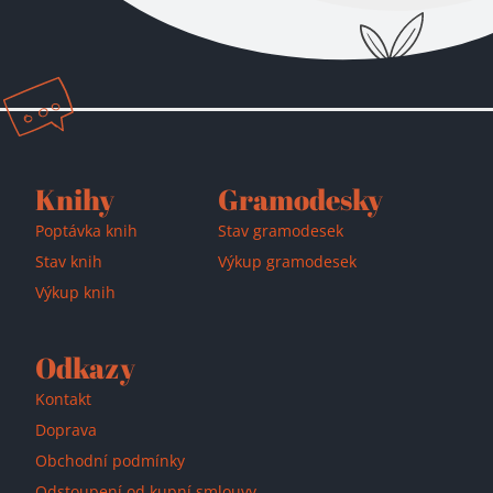
Přidáno do košíku!
Knihy
Gramodesky
Poptávka knih
Stav gramodesek
Stav knih
Výkup gramodesek
Výkup knih
Odkazy
Kontakt
Doprava
Obchodní podmínky
Odstoupení od kupní smlouvy