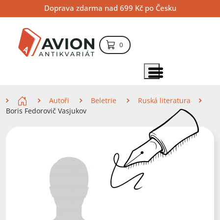
Přejít
Přejít
Přejít
Doprava zdarma nad 699 Kč po Česku
na
na
na
hlavní
hlavní
vyhledávání
obsah
navigaci
položek – košík
0
Vyhledávání
hledat
Zobrazit položky menu
Zde se nacházíte
Autoři
Beletrie
Ruská literatura
Boris Fedorovič Vasjukov