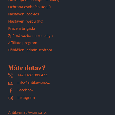
Ochrana osobních údajů
Nastavení cookies
Nastavení webu
(Kč)
Práce a brigáda
Zpětná vazba na redesign
Affiliate program
Přihlášení administrátora
Máte dotaz?
+420 487 989 433
info@antikavion.cz
Facebook
Instagram
Antikvariát Avion s.r.o.