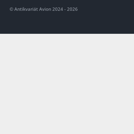
© Antikvariát Avion 2024 - 2026