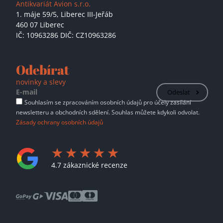
Antikvariát Avion s.r.o.
1. máje 59/5,
Liberec III-Jeřáb
460 07 Liberec
IČ: 10963286 DIČ: CZ10963286
Odebírat
novinky a slevy
Odeslat
Souhlasím se zpracováním osobních údajů pro účely zasílání
newsletteru a obchodních sdělení. Souhlas můžete kdykoli odvolat.
Zásady ochrany osobních údajů
4.7 zákaznické recenze