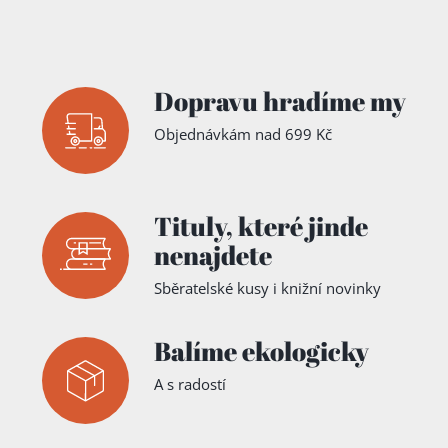
Dopravu hradíme my
Objednávkám nad 699 Kč
Tituly,
které jinde
nenajdete
Sběratelské kusy i knižní novinky
Balíme ekologicky
A s radostí