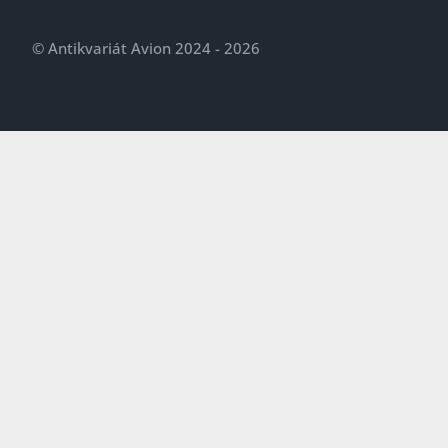
© Antikvariát Avion 2024 - 2026