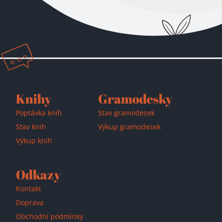
Přidáno do košíku!
Knihy
Gramodesky
Poptávka knih
Stav gramodesek
Stav knih
Výkup gramodesek
Výkup knih
Odkazy
Kontakt
Doprava
Obchodní podmínky