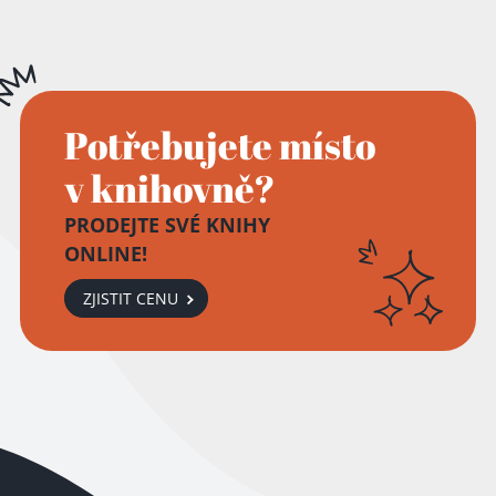
Potřebujete místo
v knihovně?
PRODEJTE SVÉ KNIHY
ONLINE!
ZJISTIT CENU