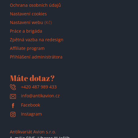
Ochrana osobních údajů
Nastavení cookies
Nastavení webu
(Kč)
Práce a brigáda
Zpětná vazba na redesign
Affiliate program
Přihlášení administrátora
Máte dotaz?
+420 487 989 433
info@antikavion.cz
Facebook
Instagram
Antikvariát Avion s.r.o.