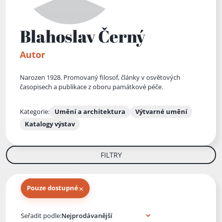
Blahoslav Černý
Autor
Narozen 1928. Promovaný filosof, články v osvětových
časopisech a publikace z oboru památkové péče.
Kategorie:
Umění a architektura
Výtvarné umění
Katalogy výstav
FILTRY
×
Pouze dostupné
Knihy autora
Seřadit podle: