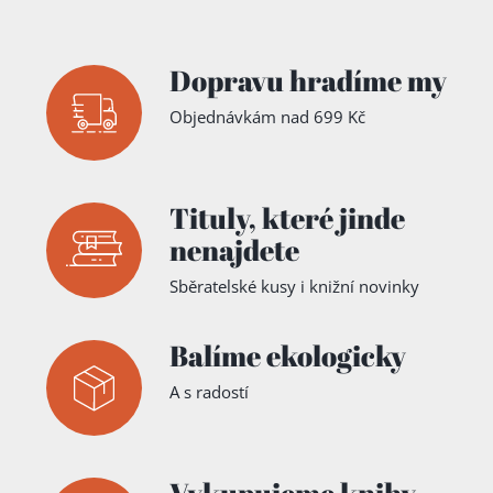
Dopravu hradíme my
Objednávkám nad 699 Kč
Tituly,
které jinde
nenajdete
Sběratelské kusy i knižní novinky
Balíme ekologicky
A s radostí