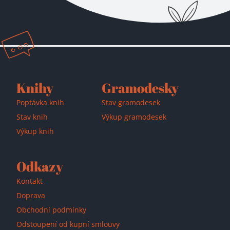
Přidáno do košíku!
Knihy
Gramodesky
Poptávka knih
Stav gramodesek
Stav knih
Výkup gramodesek
Výkup knih
Odkazy
Kontakt
Doprava
Obchodní podmínky
Odstoupení od kupní smlouvy