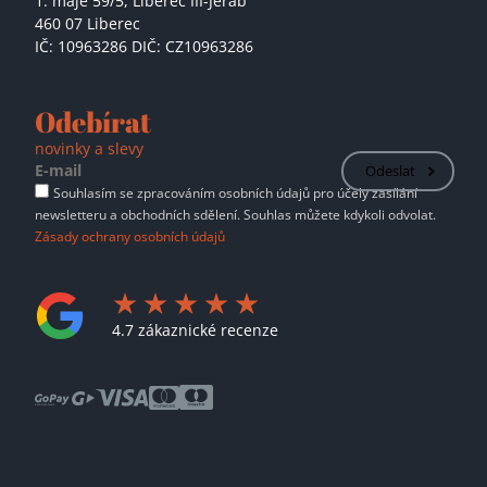
1. máje 59/5,
Liberec III-Jeřáb
460 07 Liberec
IČ: 10963286 DIČ: CZ10963286
Odebírat
novinky a slevy
Odeslat
Souhlasím se zpracováním osobních údajů pro účely zasílání
newsletteru a obchodních sdělení. Souhlas můžete kdykoli odvolat.
Zásady ochrany osobních údajů
4.7 zákaznické recenze