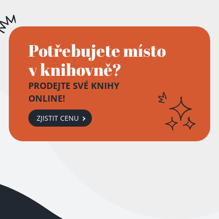
Potřebujete místo
v knihovně?
PRODEJTE SVÉ KNIHY
ONLINE!
ZJISTIT CENU