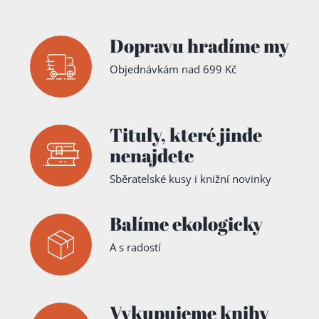
Dopravu hradíme my
Objednávkám nad 699 Kč
Tituly,
které jinde
nenajdete
Sběratelské kusy i knižní novinky
Balíme ekologicky
A s radostí
Vykupujeme knihy