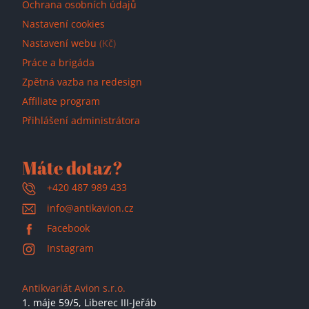
Ochrana osobních údajů
Nastavení cookies
Nastavení webu
(Kč)
Práce a brigáda
Zpětná vazba na redesign
Affiliate program
Přihlášení administrátora
Máte dotaz?
+420 487 989 433
info@antikavion.cz
Facebook
Instagram
Antikvariát Avion s.r.o.
1. máje 59/5,
Liberec III-Jeřáb