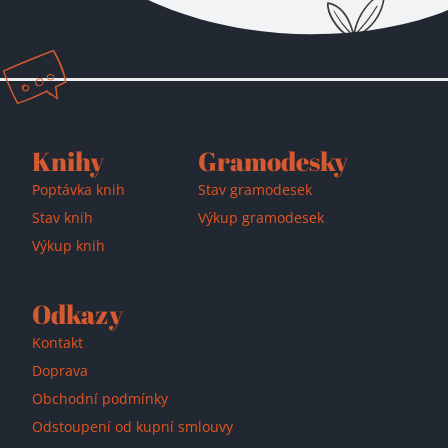
Knihy
Gramodesky
Poptávka knih
Stav gramodesek
Stav knih
Výkup gramodesek
Výkup knih
Odkazy
Kontakt
Doprava
Obchodní podmínky
Odstoupení od kupní smlouvy