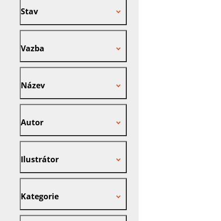
Stav
Vazba
Vazba
Název
Název
Autor
Autor
Ilustrátor
Ilustrátor
Kategorie
Kategorie
Nakladatel