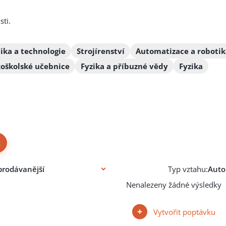
sti.
ika a technologie
Strojírenství
Automatizace a robotik
koškolské učebnice
Fyzika a příbuzné vědy
Fyzika
×
Typ vztahu:
Nenalezeny žádné výsledky
Vytvořit poptávku