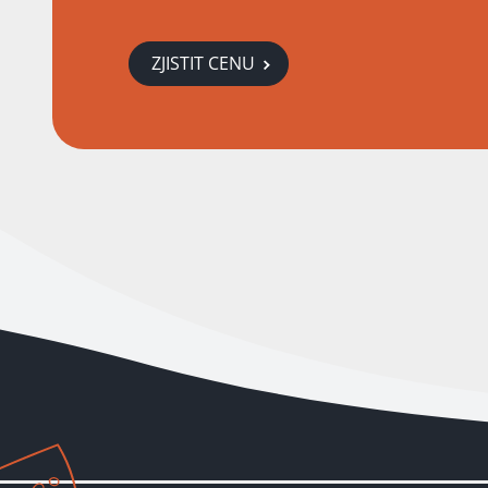
ZJISTIT CENU