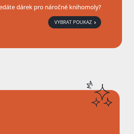
edáte dárek pro náročné knihomoly?
VYBRAT POUKAZ