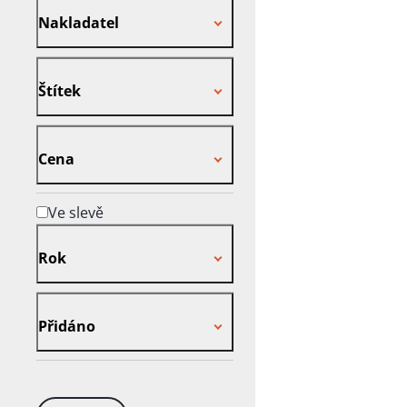
Nakladatel
Štítek
Štítek
Cena
Cena
Ve slevě
Rok
Rok
Přidáno
Přidáno