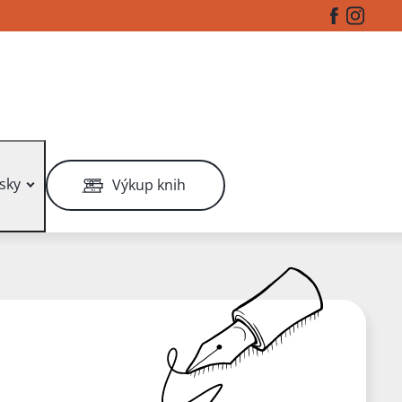
Facebook
Instag
sky
Výkup knih