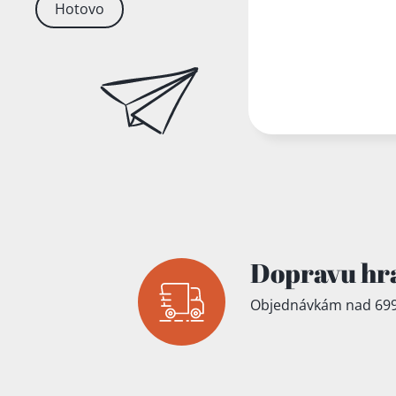
Hotovo
Dopravu hr
Objednávkám nad 699
Přidáno do koš