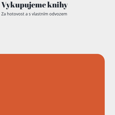
Vykupujeme knihy
Za hotovost a s vlastním odvozem