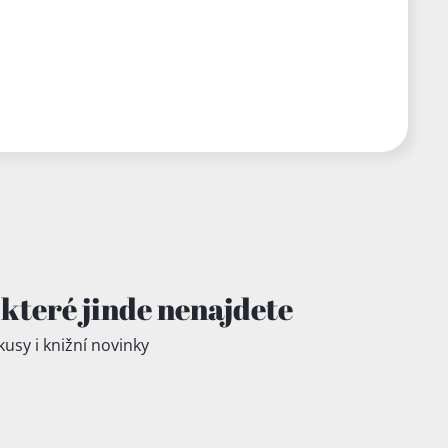
které jinde
nenajdete
kusy i knižní novinky