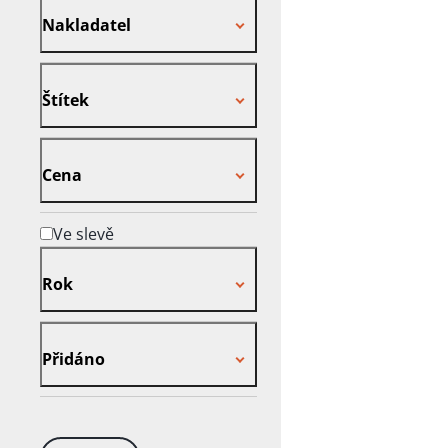
Nakladatel
Štítek
Štítek
Cena
Cena
Ve slevě
Rok
Rok
Přidáno
Přidáno