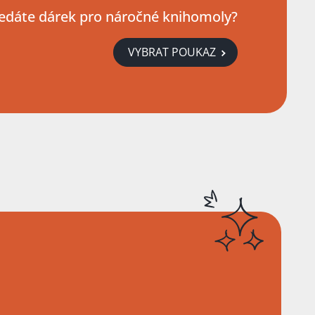
edáte dárek pro náročné knihomoly?
VYBRAT POUKAZ