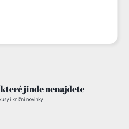
které jinde
nenajdete
kusy i knižní novinky