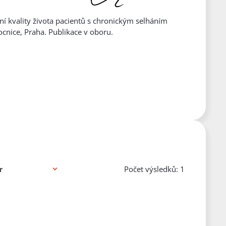
í kvality života pacientů s chronickým selháním
cnice, Praha. Publikace v oboru.
Počet výsledků: 1