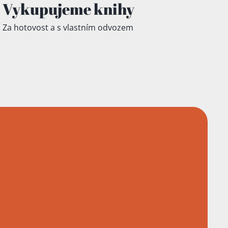
Vykupujeme knihy
Za hotovost a s vlastním odvozem