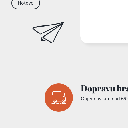
Hotovo
Dopravu hr
Objednávkám nad 699
Přidáno do koš