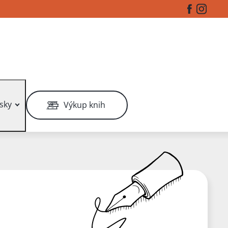
Facebook
Instag
sky
Výkup knih