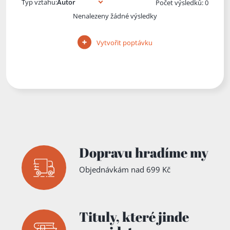
Typ vztahu:
Počet výsledků: 0
Nenalezeny žádné výsledky
Vytvořit poptávku
Dopravu hradíme my
Objednávkám nad 699 Kč
Tituly,
které jinde