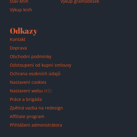
Stav knih
Výkup gramodesek
Výkup knih
Odkazy
Kontakt
Doprava
Obchodní podmínky
Odstoupení od kupní smlouvy
Ochrana osobních údajů
Nastavení cookies
Nastavení webu
(Kč)
Práce a brigáda
Zpětná vazba na redesign
Affiliate program
Přihlášení administrátora