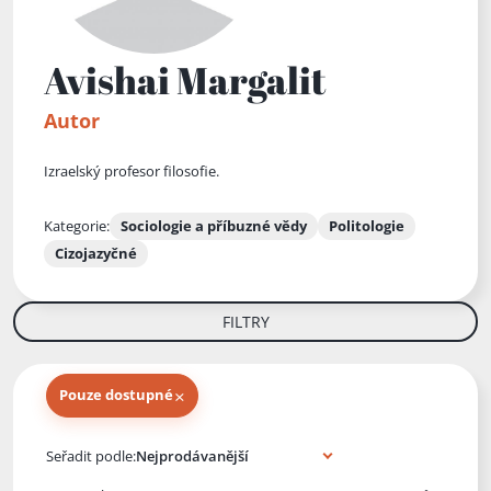
Avishai Margalit
Autor
Izraelský profesor filosofie.
Kategorie:
Sociologie a příbuzné vědy
Politologie
Cizojazyčné
FILTRY
×
Pouze dostupné
Knihy autora
Seřadit podle: