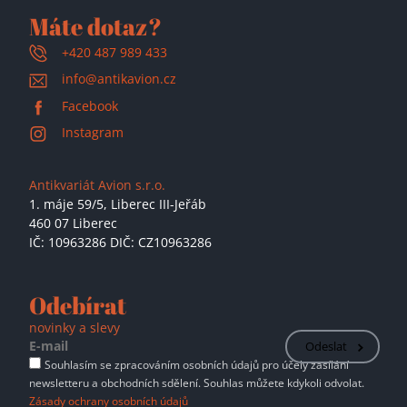
Máte dotaz?
+420 487 989 433
info@antikavion.cz
Facebook
Instagram
Antikvariát Avion s.r.o.
1. máje 59/5,
Liberec III-Jeřáb
460 07 Liberec
IČ: 10963286 DIČ: CZ10963286
Odebírat
novinky a slevy
Odeslat
Souhlasím se zpracováním osobních údajů pro účely zasílání
newsletteru a obchodních sdělení. Souhlas můžete kdykoli odvolat.
Zásady ochrany osobních údajů