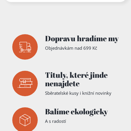
Dopravu hradíme my
Objednávkám nad 699 Kč
Tituly,
které jinde
nenajdete
Sběratelské kusy i knižní novinky
Balíme ekologicky
A s radostí