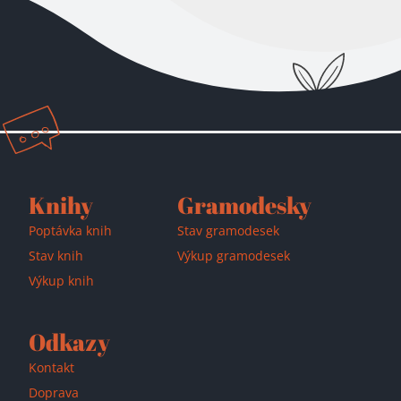
Přidáno do košíku!
Knihy
Gramodesky
Poptávka knih
Stav gramodesek
Stav knih
Výkup gramodesek
Výkup knih
Odkazy
Kontakt
Doprava