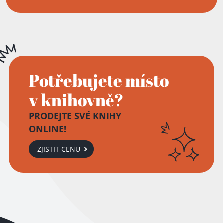
Potřebujete místo
v knihovně?
PRODEJTE SVÉ KNIHY
ONLINE!
ZJISTIT CENU