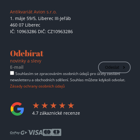
Antikvariát Avion s.r.o.
1. máje 59/5,
Liberec III-Jeřáb
460 07 Liberec
IČ: 10963286 DIČ: CZ10963286
Odebírat
novinky a slevy
Odeslat
Souhlasím se zpracováním osobních údajů pro účely zasílání
newsletteru a obchodních sdělení. Souhlas můžete kdykoli odvolat.
Zásady ochrany osobních údajů
4.7 zákaznické recenze