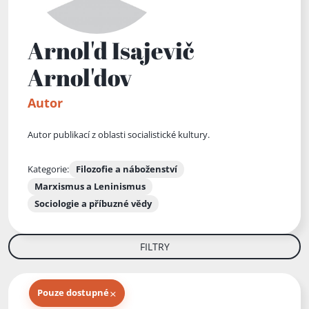
Arnol'd Isajevič
Arnol'dov
Autor
Autor publikací z oblasti socialistické kultury.
Kategorie:
Filozofie a náboženství
Marxismus a Leninismus
Sociologie a příbuzné vědy
FILTRY
×
Pouze dostupné