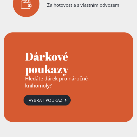
Za hotovost a s vlastním odvozem
Dárkové
poukazy
Hledáte dárek pro náročné
knihomoly?
VYBRAT POUKAZ