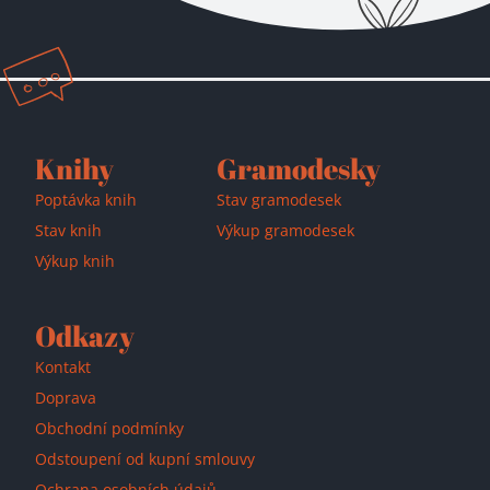
Přidáno do košíku!
Knihy
Gramodesky
Poptávka knih
Stav gramodesek
Stav knih
Výkup gramodesek
Výkup knih
Odkazy
Kontakt
Doprava
Obchodní podmínky
Odstoupení od kupní smlouvy
Ochrana osobních údajů