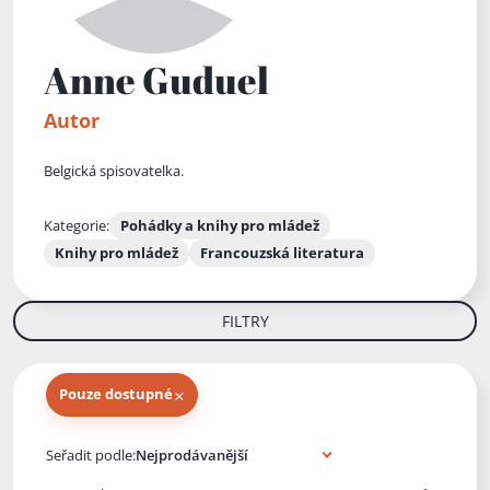
Anne Guduel
Autor
Belgická spisovatelka.
Kategorie:
Pohádky a knihy pro mládež
Knihy pro mládež
Francouzská literatura
FILTRY
×
Pouze dostupné
Knihy autora
Seřadit podle: