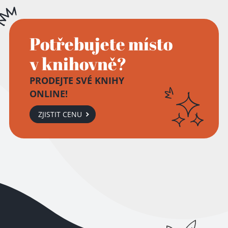
Potřebujete místo
v knihovně?
PRODEJTE SVÉ KNIHY
ONLINE!
ZJISTIT CENU