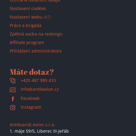
Nastavení cookies
Nastavení webu
(Kč)
Práce a brigáda
Zpětná vazba na redesign
Affiliate program
Přihlášení administrátora
Máte dotaz?
+420 487 989 433
info@antikavion.cz
Facebook
Instagram
Antikvariát Avion s.r.o.
1. máje 59/5,
Liberec III-Jeřáb