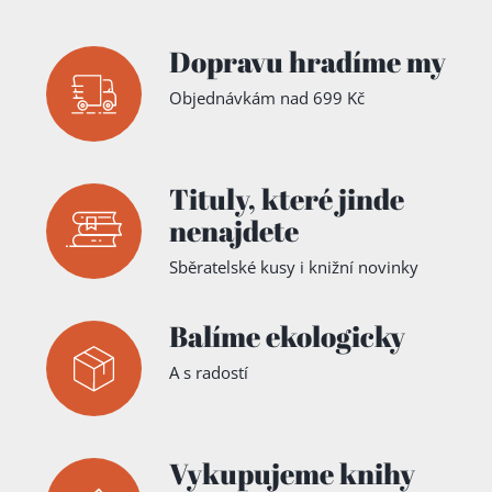
Dopravu hradíme my
Objednávkám nad 699 Kč
Tituly,
které jinde
nenajdete
Sběratelské kusy i knižní novinky
Balíme ekologicky
A s radostí
Vykupujeme knihy