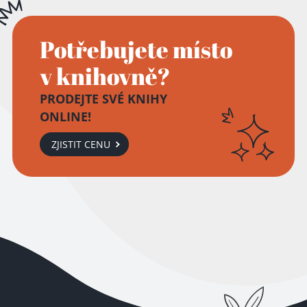
Potřebujete místo
v knihovně?
PRODEJTE SVÉ KNIHY
ONLINE!
ZJISTIT CENU