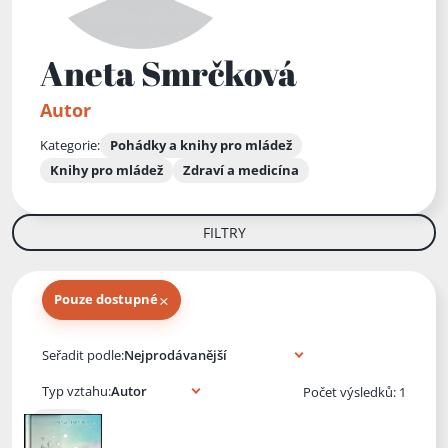
Aneta Smrčková
Autor
Kategorie:
Pohádky a knihy pro mládež
Knihy pro mládež
Zdraví a medicína
FILTRY
×
Pouze dostupné
Knihy autora
Seřadit podle:
Typ vztahu:
Počet výsledků: 1