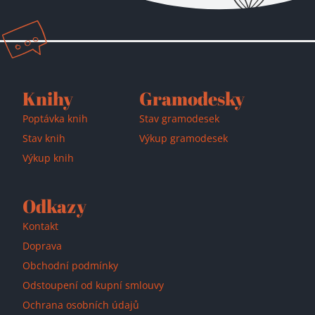
Přidáno do košíku!
Knihy
Gramodesky
Poptávka knih
Stav gramodesek
Stav knih
Výkup gramodesek
Výkup knih
Odkazy
Kontakt
Doprava
Obchodní podmínky
Odstoupení od kupní smlouvy
Ochrana osobních údajů