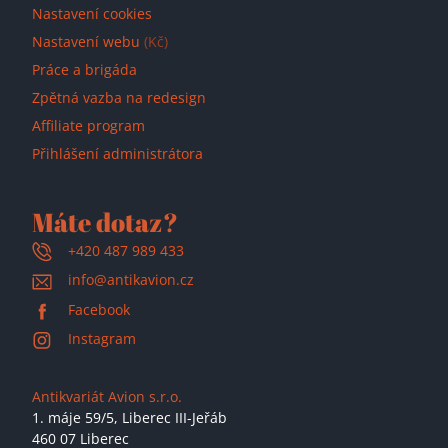
Nastavení cookies
Nastavení webu
(Kč)
Práce a brigáda
Zpětná vazba na redesign
Affiliate program
Přihlášení administrátora
Máte dotaz?
+420 487 989 433
info@antikavion.cz
Facebook
Instagram
Antikvariát Avion s.r.o.
1. máje 59/5,
Liberec III-Jeřáb
460 07 Liberec