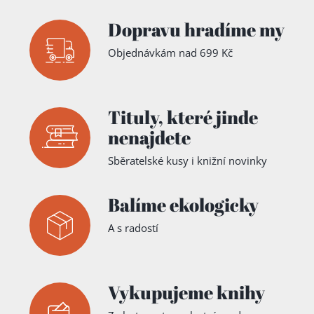
Dopravu hradíme my
Objednávkám nad 699 Kč
Tituly,
které jinde
nenajdete
Sběratelské kusy i knižní novinky
Balíme ekologicky
A s radostí
Vykupujeme knihy